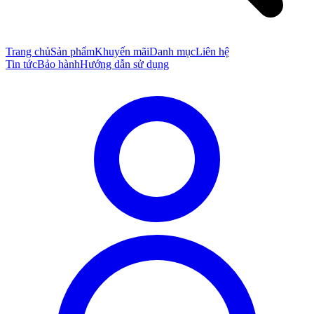
Trang chủ
Sản phẩm
Khuyến mãi
Danh mục
Liên hệ
Tin tức
Bảo hành
Hướng dẫn sử dụng