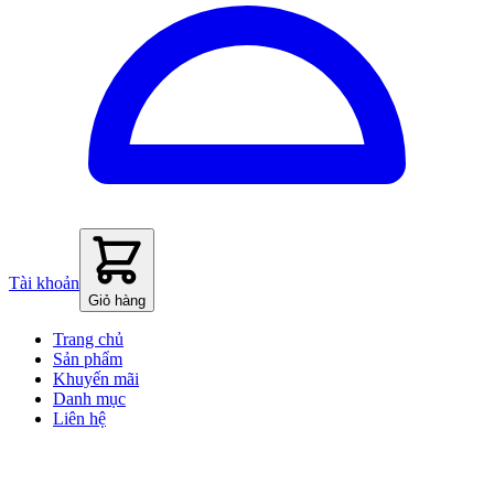
Tài khoản
Giỏ hàng
Trang chủ
Sản phẩm
Khuyến mãi
Danh mục
Liên hệ