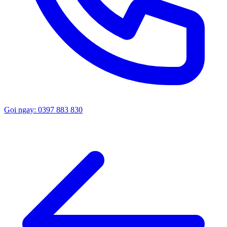
Gọi ngay: 0397 883 830