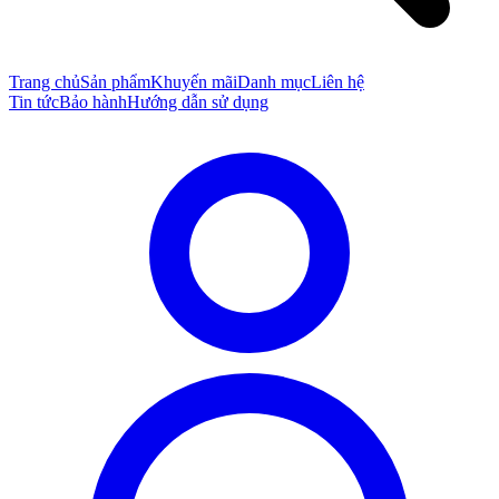
Trang chủ
Sản phẩm
Khuyến mãi
Danh mục
Liên hệ
Tin tức
Bảo hành
Hướng dẫn sử dụng