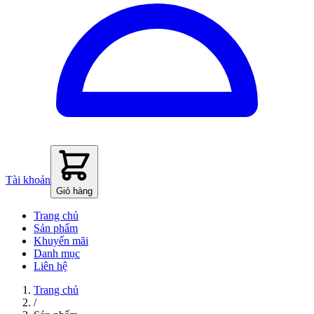
Tài khoản
Giỏ hàng
Trang chủ
Sản phẩm
Khuyến mãi
Danh mục
Liên hệ
Trang chủ
/