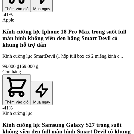
Thêm vào giỏ
Mua ngay
-
41
%
Apple
Kính cường lực Iphone 18 Pro Max trong suốt full
màn hình không viền đen hãng Smart Devil có
khung hỗ trợ dán
Kính cường lực SmartDevil (1 hộp full box có 2 miếng kính c...
99.000 ₫
169.000 ₫
Còn hàng
Thêm vào giỏ
Mua ngay
-
41
%
Kính cường lực
Kính cường lực Samsung Galaxy S27 trong suốt
không viền đen full màn hình Smart Devil có khung