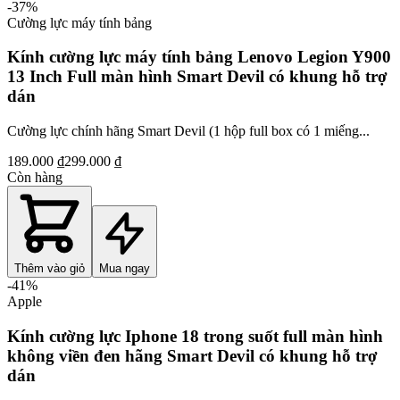
-
37
%
Cường lực máy tính bảng
Kính cường lực máy tính bảng Lenovo Legion Y900
13 Inch Full màn hình Smart Devil có khung hỗ trợ
dán
Cường lực chính hãng Smart Devil (1 hộp full box có 1 miếng...
189.000 ₫
299.000 ₫
Còn hàng
Thêm vào giỏ
Mua ngay
-
41
%
Apple
Kính cường lực Iphone 18 trong suốt full màn hình
không viền đen hãng Smart Devil có khung hỗ trợ
dán