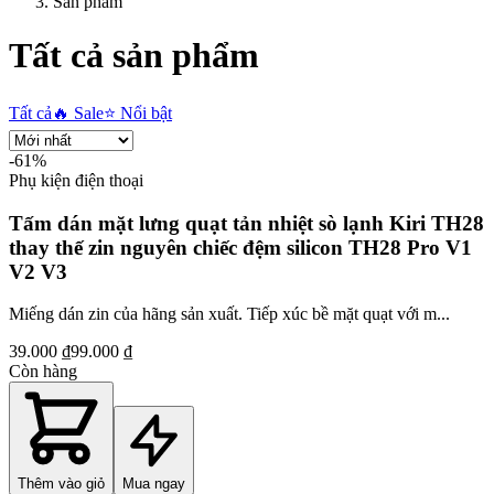
Sản phẩm
Tất cả sản phẩm
Tất cả
🔥 Sale
⭐ Nổi bật
-
61
%
Phụ kiện điện thoại
Tấm dán mặt lưng quạt tản nhiệt sò lạnh Kiri TH28
thay thế zin nguyên chiếc đệm silicon TH28 Pro V1
V2 V3
Miếng dán zin của hãng sản xuất. Tiếp xúc bề mặt quạt với m...
39.000 ₫
99.000 ₫
Còn hàng
Thêm vào giỏ
Mua ngay