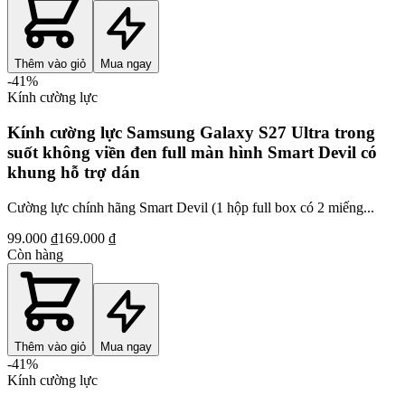
Thêm vào giỏ
Mua ngay
-
41
%
Kính cường lực
Kính cường lực Samsung Galaxy S27 Ultra trong
suốt không viền đen full màn hình Smart Devil có
khung hỗ trợ dán
Cường lực chính hãng Smart Devil (1 hộp full box có 2 miếng...
99.000 ₫
169.000 ₫
Còn hàng
Thêm vào giỏ
Mua ngay
-
41
%
Kính cường lực