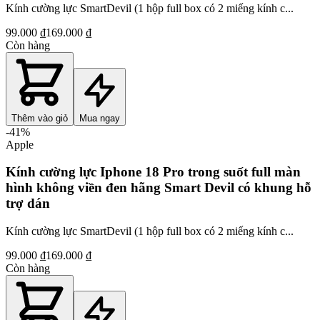
Kính cường lực SmartDevil (1 hộp full box có 2 miếng kính c...
99.000 ₫
169.000 ₫
Còn hàng
Thêm vào giỏ
Mua ngay
-
41
%
Apple
Kính cường lực Iphone 18 Pro trong suốt full màn
hình không viền đen hãng Smart Devil có khung hỗ
trợ dán
Kính cường lực SmartDevil (1 hộp full box có 2 miếng kính c...
99.000 ₫
169.000 ₫
Còn hàng