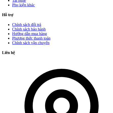
Tai nghe
Phụ kiện khác
Hỗ trợ
Chính sách đổi trả
Chính sách bảo hành
Hướng dẫn mua hàng
Phương thức thanh toán
Chính sách vận chuyển
Liên hệ