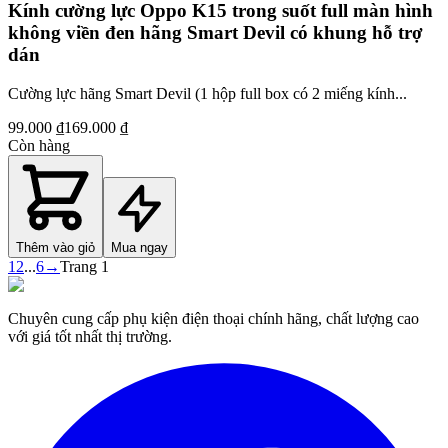
Kính cường lực Oppo K15 trong suốt full màn hình
không viền đen hãng Smart Devil có khung hỗ trợ
dán
Cường lực hãng Smart Devil (1 hộp full box có 2 miếng kính...
99.000 ₫
169.000 ₫
Còn hàng
Thêm vào giỏ
Mua ngay
1
2
...
6
→
Trang
1
Chuyên cung cấp phụ kiện điện thoại chính hãng, chất lượng cao
với giá tốt nhất thị trường.