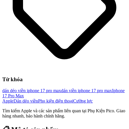
Từ khóa
dán dẻo viền iphone 17 pro max
dán viền iphone 17 pro max
Iphone
17 Pro Max
Apple
Dán dẻo viền
Phụ kiện điện thoại
Cường lực
Tìm kiếm
Apple
và các sản phẩm liên quan tại Phụ Kiện Pico. Giao
hàng nhanh, bảo hành chính hãng.