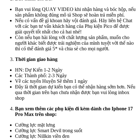
Bạn vui lòng QUAY VIDEO khi nhận hàng và bóc hộp, nếu
sản phẩm không đúng mô tả Shop sẽ hoàn trả miễn phí.
Nếu có vấn đề gì khoan hãy vội đánh giá. Hãy liên hệ Chat
với các bạn tư vấn khách hàng của Phụ kiện Pico để được
giải quyết tốt nhất cho cả hai nhé!
Còn nếu bạn hài lòng với chất lượng sản phẩm, muốn cho
người khác biết được trải nghiệm của mình tuyệt vời thế nào
thì có thể đánh giá 5* và chia sẻ cho mọi người.
Thời gian giao hàng
HN: Dự Kiến 1-2 Ngày
Các Thành phố: 2-3 Ngày
Về các tuyến Huyện Sẽ thêm 1 ngày
Đây là thời gian dự kiến bạn có thể nhận hàng sớm hơn. Nếu
qua thời gian trên bạn chưa nhận được bạn vui lòng inbox
shop
Bạn xem thêm các phụ kiện đi kèm dành cho Iphone 17
Pro Max trên shop:
Cường lực mặt lưng
Cường lực Smart Devil trong suốt
Cường lực Nillkin viền đen