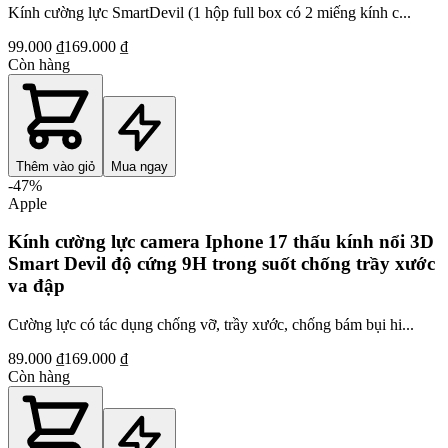
Kính cường lực SmartDevil (1 hộp full box có 2 miếng kính c...
99.000 ₫
169.000 ₫
Còn hàng
Thêm vào giỏ
Mua ngay
-
47
%
Apple
Kính cường lực camera Iphone 17 thấu kính nổi 3D
Smart Devil độ cứng 9H trong suốt chống trầy xước
va đập
Cường lực có tác dụng chống vỡ, trầy xước, chống bám bụi hi...
89.000 ₫
169.000 ₫
Còn hàng