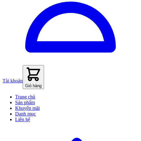
Tài khoản
Giỏ hàng
Trang chủ
Sản phẩm
Khuyến mãi
Danh mục
Liên hệ