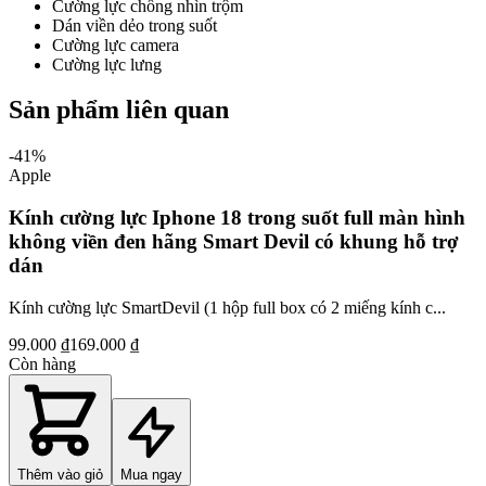
Cường lực chống nhìn trộm
Dán viền dẻo trong suốt
Cường lực camera
Cường lực lưng
Sản phẩm liên quan
-
41
%
Apple
Kính cường lực Iphone 18 trong suốt full màn hình
không viền đen hãng Smart Devil có khung hỗ trợ
dán
Kính cường lực SmartDevil (1 hộp full box có 2 miếng kính c...
99.000 ₫
169.000 ₫
Còn hàng
Thêm vào giỏ
Mua ngay