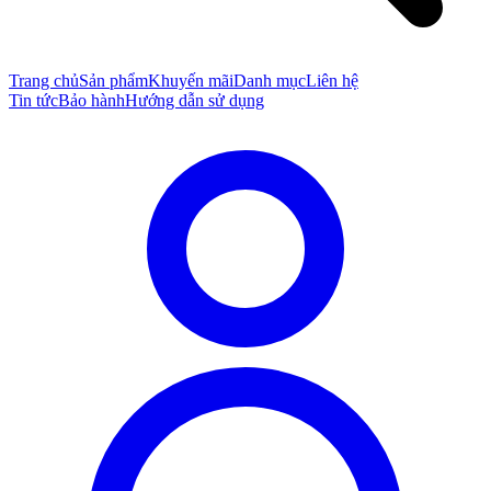
Trang chủ
Sản phẩm
Khuyến mãi
Danh mục
Liên hệ
Tin tức
Bảo hành
Hướng dẫn sử dụng