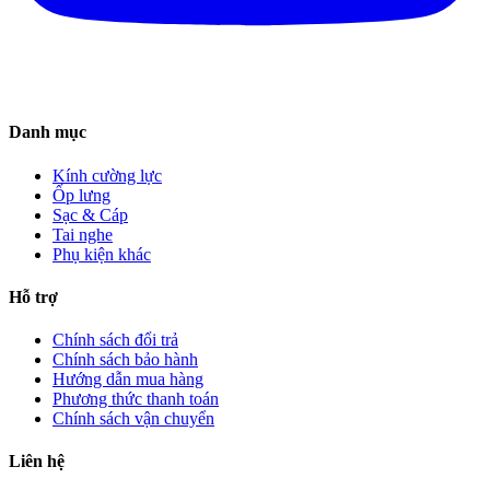
Danh mục
Kính cường lực
Ốp lưng
Sạc & Cáp
Tai nghe
Phụ kiện khác
Hỗ trợ
Chính sách đổi trả
Chính sách bảo hành
Hướng dẫn mua hàng
Phương thức thanh toán
Chính sách vận chuyển
Liên hệ