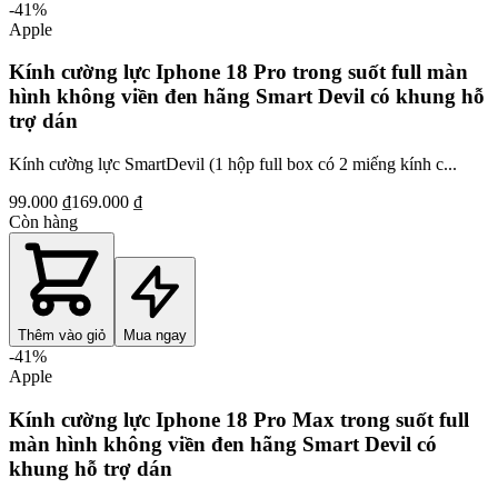
-
41
%
Apple
Kính cường lực Iphone 18 Pro trong suốt full màn
hình không viền đen hãng Smart Devil có khung hỗ
trợ dán
Kính cường lực SmartDevil (1 hộp full box có 2 miếng kính c...
99.000 ₫
169.000 ₫
Còn hàng
Thêm vào giỏ
Mua ngay
-
41
%
Apple
Kính cường lực Iphone 18 Pro Max trong suốt full
màn hình không viền đen hãng Smart Devil có
khung hỗ trợ dán