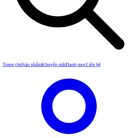
Trang chủ
Sản phẩm
Khuyến mãi
Danh mục
Liên hệ