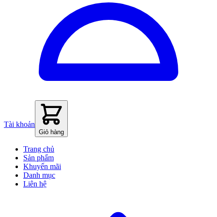
Tài khoản
Giỏ hàng
Trang chủ
Sản phẩm
Khuyến mãi
Danh mục
Liên hệ