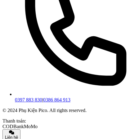
0397 883 830
|
0386 864 913
© 2024 Phụ Kiện Pico. All rights reserved.
Thanh toán:
COD
Bank
MoMo
Liên hệ