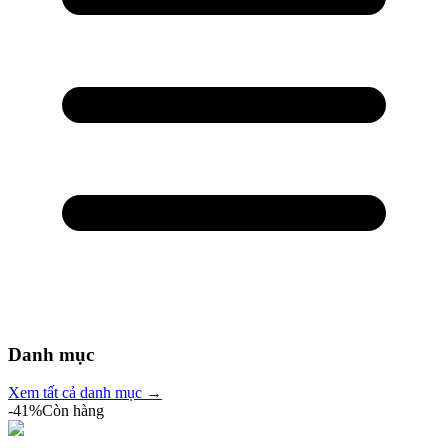
Danh mục
Xem tất cả danh mục →
-
41
%
Còn hàng