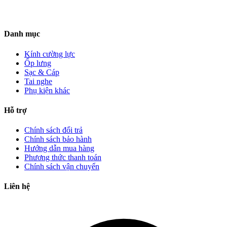
Danh mục
Kính cường lực
Ốp lưng
Sạc & Cáp
Tai nghe
Phụ kiện khác
Hỗ trợ
Chính sách đổi trả
Chính sách bảo hành
Hướng dẫn mua hàng
Phương thức thanh toán
Chính sách vận chuyển
Liên hệ