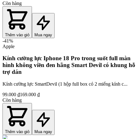
Còn hàng
Thêm vào giỏ
Mua ngay
-
41
%
Apple
Kính cường lực Iphone 18 Pro trong suốt full màn
hình không viền đen hãng Smart Devil có khung hỗ
trợ dán
Kính cường lực SmartDevil (1 hộp full box có 2 miếng kính c...
99.000 ₫
169.000 ₫
Còn hàng
Thêm vào giỏ
Mua ngay