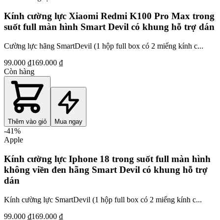
Kính cường lực Xiaomi Redmi K100 Pro Max trong
suốt full màn hình Smart Devil có khung hỗ trợ dán
Cường lực hãng SmartDevil (1 hộp full box có 2 miếng kính c...
99.000 ₫
169.000 ₫
Còn hàng
Thêm vào giỏ
Mua ngay
-
41
%
Apple
Kính cường lực Iphone 18 trong suốt full màn hình
không viền đen hãng Smart Devil có khung hỗ trợ
dán
Kính cường lực SmartDevil (1 hộp full box có 2 miếng kính c...
99.000 ₫
169.000 ₫