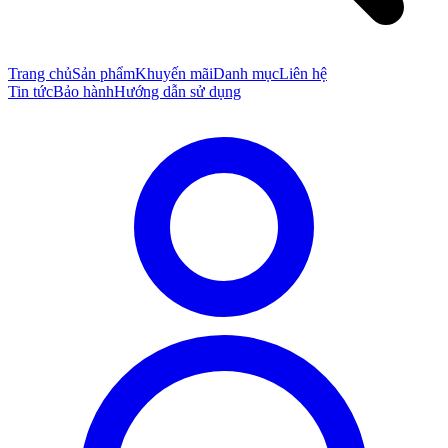
Trang chủ
Sản phẩm
Khuyến mãi
Danh mục
Liên hệ
Tin tức
Bảo hành
Hướng dẫn sử dụng