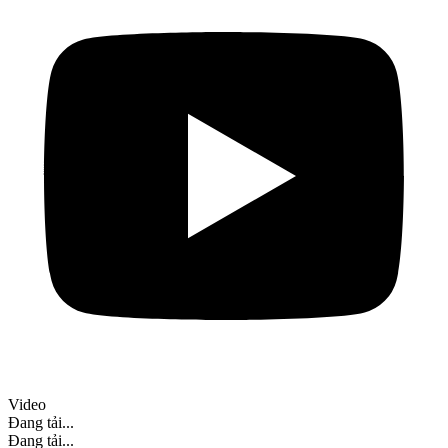
Video
Đang tải...
Đang tải...