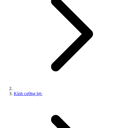
Kính cường lực