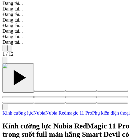
Đang tải...
Đang tải...
Đang tải...
Đang tải...
Đang tải...
Đang tải...
Đang tải...
Đang tải...
1
/
12
Kính cường lực
Nubia
Nubia Redmagic 11 Pro
Phụ kiện điện thoại
Kính cường lực Nubia RedMagic 11 Pro
trong suốt full màn hãng Smart Devil có