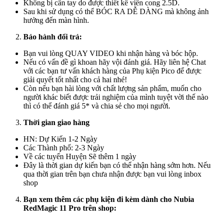
Không bị cấn tay do được thiết kế viền cong 2.5D.
Sau khi sử dụng có thể BÓC RA DỄ DÀNG mà không ảnh
hưởng đến màn hình.
Bảo hành đổi trả:
Bạn vui lòng QUAY VIDEO khi nhận hàng và bóc hộp.
Nếu có vấn đề gì khoan hãy vội đánh giá. Hãy liên hệ Chat
với các bạn tư vấn khách hàng của Phụ kiện Pico để được
giải quyết tốt nhất cho cả hai nhé!
Còn nếu bạn hài lòng với chất lượng sản phẩm, muốn cho
người khác biết được trải nghiệm của mình tuyệt vời thế nào
thì có thể đánh giá 5* và chia sẻ cho mọi người.
Thời gian giao hàng
HN: Dự Kiến 1-2 Ngày
Các Thành phố: 2-3 Ngày
Về các tuyến Huyện Sẽ thêm 1 ngày
Đây là thời gian dự kiến bạn có thể nhận hàng sớm hơn. Nếu
qua thời gian trên bạn chưa nhận được bạn vui lòng inbox
shop
Bạn xem thêm các phụ kiện đi kèm dành cho Nubia
RedMagic 11 Pro trên shop: