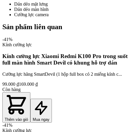
Dán dẻo mặt lưng
Dán dẻo màn hình
Cường lực camera
Sản phẩm liên quan
-
41
%
Kính cường lực
Kính cường lực Xiaomi Redmi K100 Pro trong suốt
full màn hình Smart Devil có khung hỗ trợ dán
Cường lực hãng SmartDevil (1 hộp full box có 2 miếng kính c...
99.000 ₫
169.000 ₫
Còn hàng
Thêm vào giỏ
Mua ngay
-
41
%
Kính cường lực