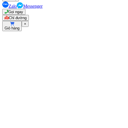
Zalo
Messenger
Gọi ngay
Chỉ đường
×
Giỏ hàng