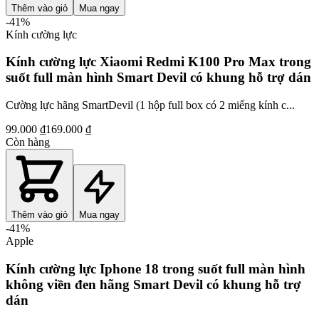
Thêm vào giỏ
Mua ngay
-
41
%
Kính cường lực
Kính cường lực Xiaomi Redmi K100 Pro Max trong
suốt full màn hình Smart Devil có khung hỗ trợ dán
Cường lực hãng SmartDevil (1 hộp full box có 2 miếng kính c...
99.000 ₫
169.000 ₫
Còn hàng
Thêm vào giỏ
Mua ngay
-
41
%
Apple
Kính cường lực Iphone 18 trong suốt full màn hình
không viền đen hãng Smart Devil có khung hỗ trợ
dán