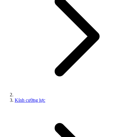
Kính cường lực