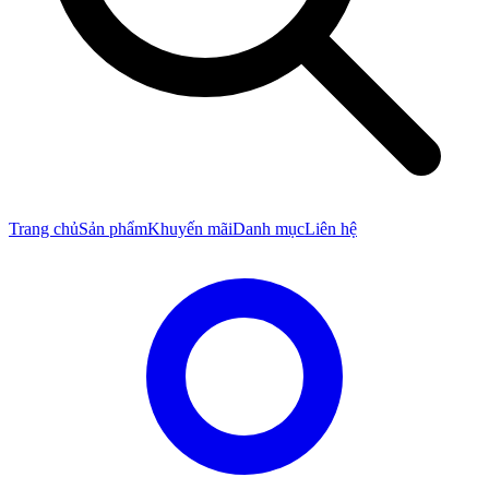
Trang chủ
Sản phẩm
Khuyến mãi
Danh mục
Liên hệ