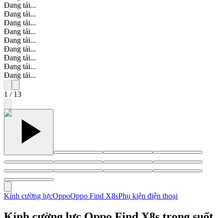
Đang tải...
Đang tải...
Đang tải...
Đang tải...
Đang tải...
Đang tải...
Đang tải...
Đang tải...
Đang tải...
1
/
13
Kính cường lực
Oppo
Oppo Find X8s
Phụ kiện điện thoại
Kính cường lực Oppo Find X8s trong suốt