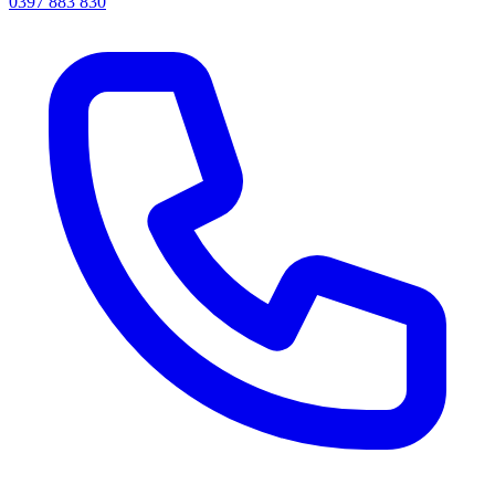
0397 883 830