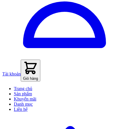
Tài khoản
Giỏ hàng
Trang chủ
Sản phẩm
Khuyến mãi
Danh mục
Liên hệ