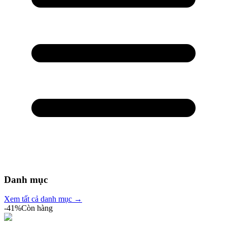
Danh mục
Xem tất cả danh mục →
-
41
%
Còn hàng