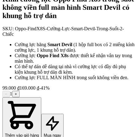
không viền full màn hình Smart Devil có
khung hỗ trợ dán
SKU:
Oppo-FindX8S-Cường-Lực-Smart-Devil-Trong-Suốt-2-
Chiếc
Cường lực hãng
Smart Devil
(1 hộp full box có 2 miếng kính
cường lực, 1 khung hỗ trợ dán).
Cường lực
Oppo Find X8s
được thiết kế nhận vân tay trong
màn hình.
Có thể tự dán dễ dàng tại nhà vì cường lực có đầy đủ phụ
kiện khung hỗ trợ dán đi kèm.
Cường lực FULL MÀN HÌNH trong suốt không viền đen.
99.000 ₫
169.000 ₫
-
41
%
1
−
+
Thêm vào giỏ hàng
Mua ngay