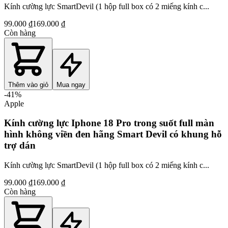
Kính cường lực SmartDevil (1 hộp full box có 2 miếng kính c...
99.000 ₫
169.000 ₫
Còn hàng
Thêm vào giỏ
Mua ngay
-
41
%
Apple
Kính cường lực Iphone 18 Pro trong suốt full màn
hình không viền đen hãng Smart Devil có khung hỗ
trợ dán
Kính cường lực SmartDevil (1 hộp full box có 2 miếng kính c...
99.000 ₫
169.000 ₫
Còn hàng