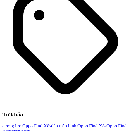
Từ khóa
cường lực Oppo Find X8s
dán màn hình Oppo Find X8s
Oppo Find