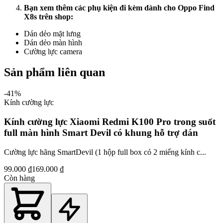
Bạn xem thêm các phụ kiện đi kèm dành cho Oppo Find
X8s trên shop:
Dán dẻo mặt lưng
Dán dẻo màn hình
Cường lực camera
Sản phẩm liên quan
-
41
%
Kính cường lực
Kính cường lực Xiaomi Redmi K100 Pro trong suốt
full màn hình Smart Devil có khung hỗ trợ dán
Cường lực hãng SmartDevil (1 hộp full box có 2 miếng kính c...
99.000 ₫
169.000 ₫
Còn hàng