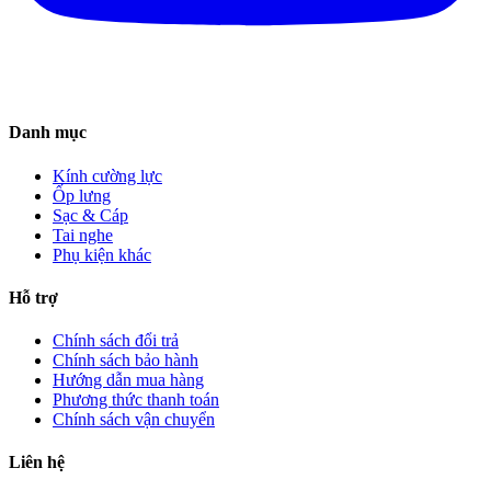
Danh mục
Kính cường lực
Ốp lưng
Sạc & Cáp
Tai nghe
Phụ kiện khác
Hỗ trợ
Chính sách đổi trả
Chính sách bảo hành
Hướng dẫn mua hàng
Phương thức thanh toán
Chính sách vận chuyển
Liên hệ