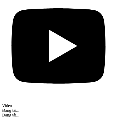
Video
Đang tải...
Đang tải...