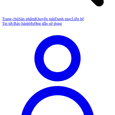
Trang chủ
Sản phẩm
Khuyến mãi
Danh mục
Liên hệ
Tin tức
Bảo hành
Hướng dẫn sử dụng