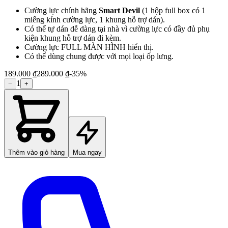
Cường lực chính hãng
Smart Devil
(1 hộp full box có 1
miếng kính cường lực, 1 khung hỗ trợ dán).
Có thể tự dán dễ dàng tại nhà vì cường lực có đầy đủ phụ
kiện khung hỗ trợ dán đi kèm.
Cường lực FULL MÀN HÌNH hiển thị.
Có thể dùng chung được với mọi loại ốp lưng.
189.000 ₫
289.000 ₫
-
35
%
1
−
+
Thêm vào giỏ hàng
Mua ngay