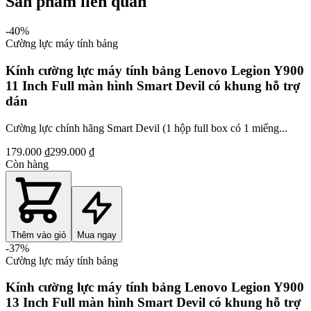
Sản phẩm liên quan
-
40
%
Cường lực máy tính bảng
Kính cường lực máy tính bảng Lenovo Legion Y900
11 Inch Full màn hình Smart Devil có khung hỗ trợ
dán
Cường lực chính hãng Smart Devil (1 hộp full box có 1 miếng...
179.000 ₫
299.000 ₫
Còn hàng
Thêm vào giỏ
Mua ngay
-
37
%
Cường lực máy tính bảng
Kính cường lực máy tính bảng Lenovo Legion Y900
13 Inch Full màn hình Smart Devil có khung hỗ trợ