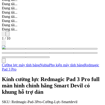
Đang tải...
Đang tải...
Đang tải...
Đang tải...
Đang tải...
Đang tải...
Đang tải...
1
/
10
Cường lực máy tính bảng
Nubia
Phụ kiện máy tính bảng
Redmagic
Pad 3 Pro
Kính cường lực Redmagic Pad 3 Pro full
màn hình chính hãng Smart Devil có
khung hỗ trợ dán
SKU:
Redmagic-Pad-3Pro-Cường-Lực-Smartdevil