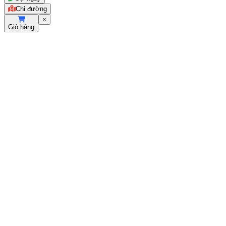
Chỉ đường
×
Giỏ hàng