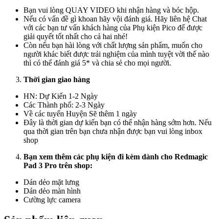
Bạn vui lòng QUAY VIDEO khi nhận hàng và bóc hộp.
Nếu có vấn đề gì khoan hãy vội đánh giá. Hãy liên hệ Chat
với các bạn tư vấn khách hàng của Phụ kiện Pico để được
giải quyết tốt nhất cho cả hai nhé!
Còn nếu bạn hài lòng với chất lượng sản phẩm, muốn cho
người khác biết được trải nghiệm của mình tuyệt vời thế nào
thì có thể đánh giá 5* và chia sẻ cho mọi người.
Thời gian giao hàng
HN: Dự Kiến 1-2 Ngày
Các Thành phố: 2-3 Ngày
Về các tuyến Huyện Sẽ thêm 1 ngày
Đây là thời gian dự kiến bạn có thể nhận hàng sớm hơn. Nếu
qua thời gian trên bạn chưa nhận được bạn vui lòng inbox
shop
Bạn xem thêm các phụ kiện đi kèm dành cho
Redmagic
Pad 3 Pro
trên shop:
Dán dẻo mặt lưng
Dán dẻo màn hình
Cường lực camera