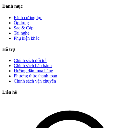
Danh mục
Kính cường lực
Ốp lưng
Sạc & Cáp
Tai nghe
Phụ kiện khác
Hỗ trợ
Chính sách đổi trả
Chính sách bảo hành
Hướng dẫn mua hàng
Phương thức thanh toán
Chính sách vận chuyển
Liên hệ