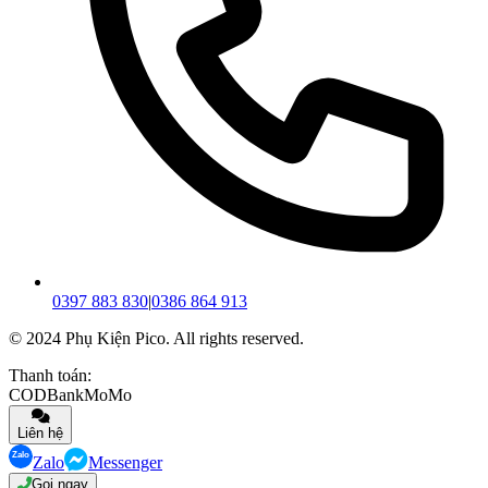
0397 883 830
|
0386 864 913
© 2024 Phụ Kiện Pico. All rights reserved.
Thanh toán:
COD
Bank
MoMo
Liên hệ
Zalo
Messenger
Gọi ngay