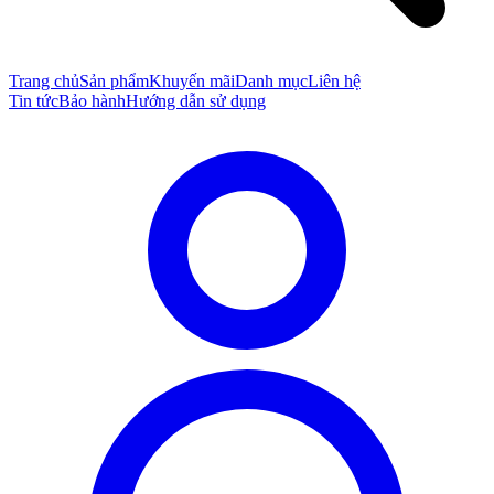
Trang chủ
Sản phẩm
Khuyến mãi
Danh mục
Liên hệ
Tin tức
Bảo hành
Hướng dẫn sử dụng