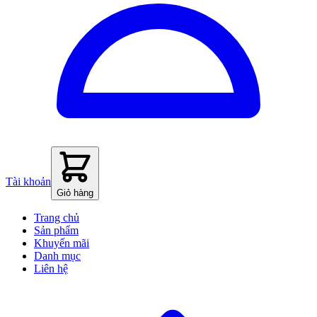
Tài khoản
Giỏ hàng
Trang chủ
Sản phẩm
Khuyến mãi
Danh mục
Liên hệ