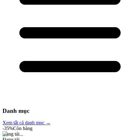
Danh mục
Xem tất cả danh mục →
-
35
%
Còn hàng
Đang tải...
Đang tải...