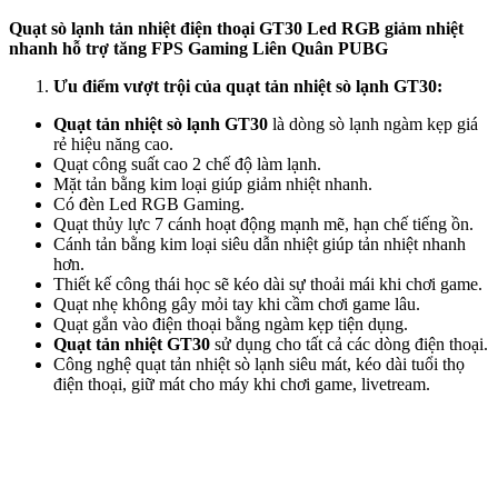
Quạt sò lạnh tản nhiệt điện thoại GT30 Led RGB giảm nhiệt
nhanh hỗ trợ tăng FPS Gaming Liên Quân PUBG
Ưu điểm vượt trội của quạt tản nhiệt sò lạnh GT30:
Quạt tản nhiệt sò lạnh GT30
là dòng sò lạnh ngàm kẹp giá
rẻ hiệu năng cao.
Quạt công suất cao 2 chế độ làm lạnh.
Mặt tản bằng kim loại giúp giảm nhiệt nhanh.
Có đèn Led RGB Gaming.
Quạt thủy lực 7 cánh hoạt động mạnh mẽ, hạn chế tiếng ồn.
Cánh tản bằng kim loại siêu dẫn nhiệt giúp tản nhiệt nhanh
hơn.
Thiết kế công thái học sẽ kéo dài sự thoải mái khi chơi game.
Quạt nhẹ không gây mỏi tay khi cầm chơi game lâu.
Quạt gắn vào điện thoại bằng ngàm kẹp tiện dụng.
Quạt tản nhiệt GT30
sử dụng cho tất cả các dòng điện thoại.
Công nghệ quạt tản nhiệt sò lạnh siêu mát, kéo dài tuổi thọ
điện thoại, giữ mát cho máy khi chơi game, livetream.