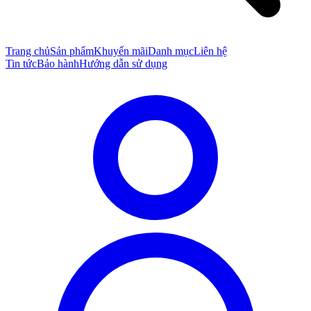
Trang chủ
Sản phẩm
Khuyến mãi
Danh mục
Liên hệ
Tin tức
Bảo hành
Hướng dẫn sử dụng