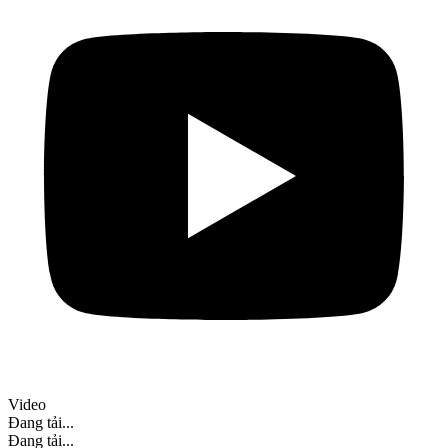
Video
Đang tải...
Đang tải...