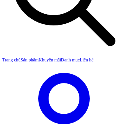
Trang chủ
Sản phẩm
Khuyến mãi
Danh mục
Liên hệ