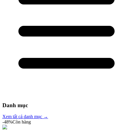
Danh mục
Xem tất cả danh mục →
-
48
%
Còn hàng