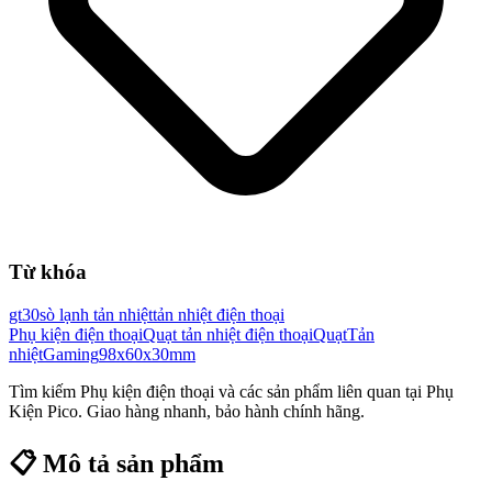
Từ khóa
gt30
sò lạnh tản nhiệt
tản nhiệt điện thoại
Phụ kiện điện thoại
Quạt tản nhiệt điện thoại
Quạt
Tản
nhiệt
Gaming
98x60x30mm
Tìm kiếm
Phụ kiện điện thoại
và các sản phẩm liên quan tại Phụ
Kiện Pico. Giao hàng nhanh, bảo hành chính hãng.
📋 Mô tả sản phẩm