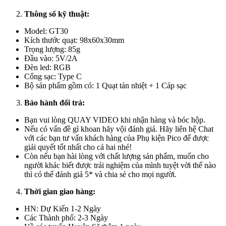
Thông số kỹ thuật:
Model: GT30
Kích thước quạt: 98x60x30mm
Trọng lượng: 85g
Đầu vào: 5V/2A
Đèn led: RGB
Cổng sạc: Type C
Bộ sản phẩm gồm có: 1 Quạt tản nhiệt + 1 Cáp sạc
Bảo hành đổi trả:
Bạn vui lòng QUAY VIDEO khi nhận hàng và bóc hộp.
Nếu có vấn đề gì khoan hãy vội đánh giá. Hãy liên hệ Chat
với các bạn tư vấn khách hàng của Phụ kiện Pico để được
giải quyết tốt nhất cho cả hai nhé!
Còn nếu bạn hài lòng với chất lượng sản phẩm, muốn cho
người khác biết được trải nghiệm của mình tuyệt vời thế nào
thì có thể đánh giá 5* và chia sẻ cho mọi người.
Thời gian giao hàng:
HN: Dự Kiến 1-2 Ngày
Các Thành phố: 2-3 Ngày