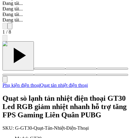
Đang tải...
Đang tải...
Đang tải...
Đang tải...
1
/
8
Phụ kiện điện thoại
Quạt tản nhiệt điện thoại
Quạt sò lạnh tản nhiệt điện thoại GT30
Led RGB giảm nhiệt nhanh hỗ trợ tăng
FPS Gaming Liên Quân PUBG
SKU:
G-GT30-Quạt-Tản-Nhiệt-Điện-Thoại