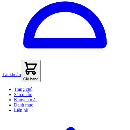
Tài khoản
Giỏ hàng
Trang chủ
Sản phẩm
Khuyến mãi
Danh mục
Liên hệ