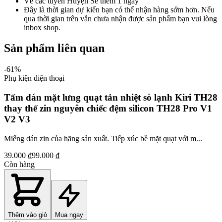
Về các tuyến Huyện Sẽ thêm 1 ngày
Đây là thời gian dự kiến bạn có thể nhận hàng sớm hơn. Nếu
qua thời gian trên vẫn chưa nhận được sản phẩm bạn vui lòng
inbox shop.
Sản phẩm liên quan
-
61
%
Phụ kiện điện thoại
Tấm dán mặt lưng quạt tản nhiệt sò lạnh Kiri TH28
thay thế zin nguyên chiếc đệm silicon TH28 Pro V1
V2 V3
Miếng dán zin của hãng sản xuất. Tiếp xúc bề mặt quạt với m...
39.000 ₫
99.000 ₫
Còn hàng
Thêm vào giỏ
Mua ngay