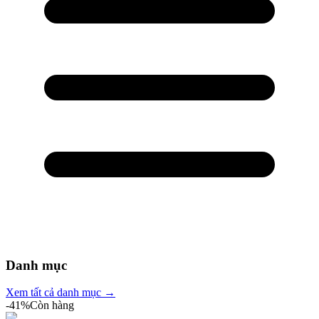
Danh mục
Xem tất cả danh mục →
-
41
%
Còn hàng