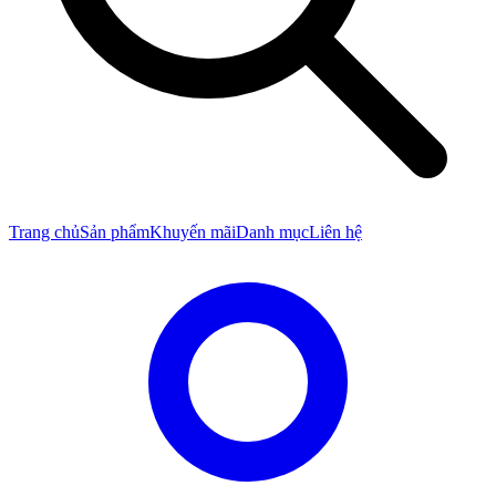
Trang chủ
Sản phẩm
Khuyến mãi
Danh mục
Liên hệ