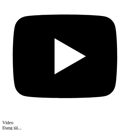
Video
Đang tải...