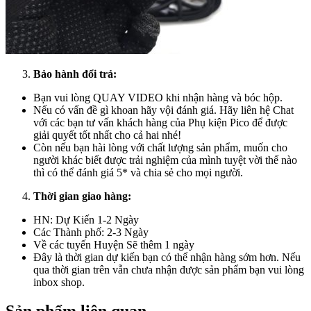
Bảo hành đổi trả:
Bạn vui lòng QUAY VIDEO khi nhận hàng và bóc hộp.
Nếu có vấn đề gì khoan hãy vội đánh giá. Hãy liên hệ Chat
với các bạn tư vấn khách hàng của Phụ kiện Pico để được
giải quyết tốt nhất cho cả hai nhé!
Còn nếu bạn hài lòng với chất lượng sản phẩm, muốn cho
người khác biết được trải nghiệm của mình tuyệt vời thế nào
thì có thể đánh giá 5* và chia sẻ cho mọi người.
Thời gian giao hàng:
HN: Dự Kiến 1-2 Ngày
Các Thành phố: 2-3 Ngày
Về các tuyến Huyện Sẽ thêm 1 ngày
Đây là thời gian dự kiến bạn có thể nhận hàng sớm hơn. Nếu
qua thời gian trên vẫn chưa nhận được sản phẩm bạn vui lòng
inbox shop.