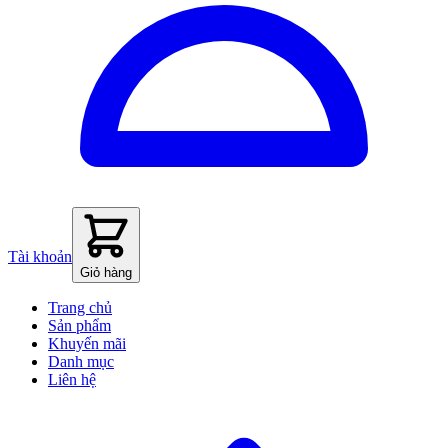
Tài khoản
Giỏ hàng
Trang chủ
Sản phẩm
Khuyến mãi
Danh mục
Liên hệ