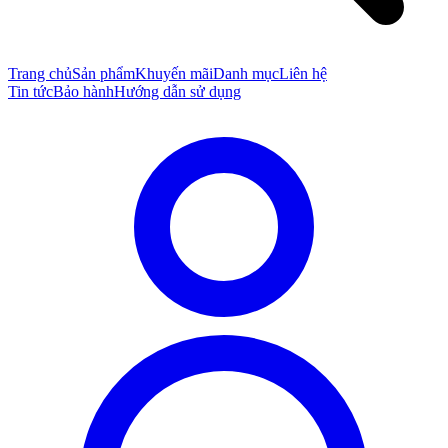
Trang chủ
Sản phẩm
Khuyến mãi
Danh mục
Liên hệ
Tin tức
Bảo hành
Hướng dẫn sử dụng