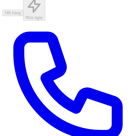
Hết hàng
Mua ngay