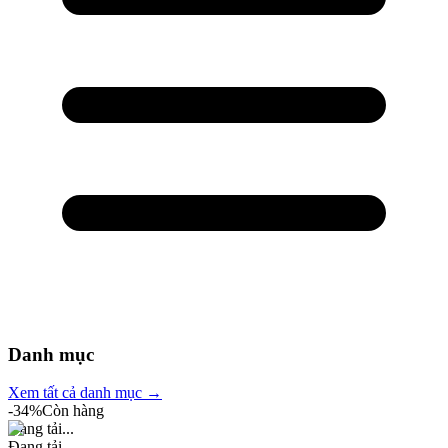
Danh mục
Xem tất cả danh mục →
-
34
%
Còn hàng
Đang tải...
Đang tải...