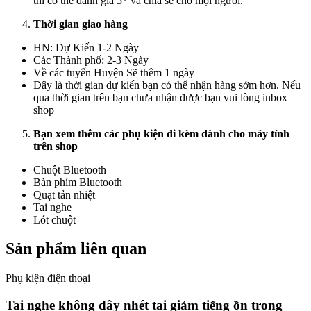
thì có thể đánh giá 5* và chia sẻ cho mọi người.
Thời gian giao hàng
HN: Dự Kiến 1-2 Ngày
Các Thành phố: 2-3 Ngày
Về các tuyến Huyện Sẽ thêm 1 ngày
Đây là thời gian dự kiến bạn có thể nhận hàng sớm hơn. Nếu
qua thời gian trên bạn chưa nhận được bạn vui lòng inbox
shop
Bạn xem thêm các phụ kiện đi kèm dành cho máy tính
trên shop
Chuột Bluetooth
Bàn phím Bluetooth
Quạt tản nhiệt
Tai nghe
Lót chuột
Sản phẩm liên quan
Phụ kiện điện thoại
Tai nghe không dây nhét tai giảm tiếng ồn trong