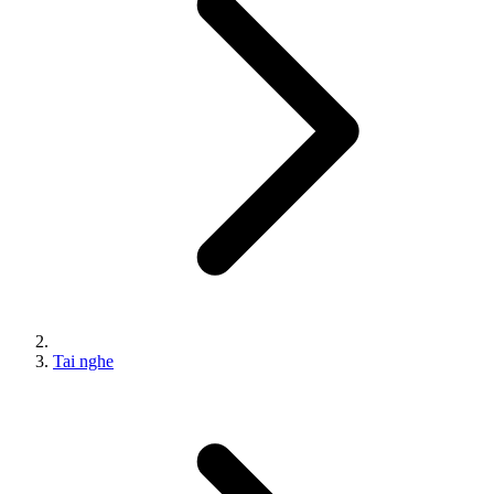
Tai nghe