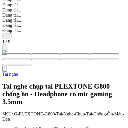
Đang tải...
Đang tải...
Đang tải...
Đang tải...
Đang tải...
Đang tải...
1
/
9
Tai nghe
Tai nghe chụp tai PLEXTONE G800
chống ồn - Headphone có mic gaming
3.5mm
SKU:
G-PLEXTONE-G800-Tai-Nghe-Chụp-Tai-Chống-Ồn-Màu-
Đen