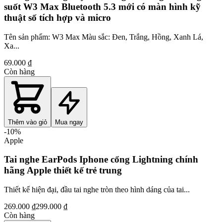
suốt W3 Max Bluetooth 5.3 mới có màn hình kỹ
thuật số tích hợp và micro
Tên sản phẩm: W3 Max Màu sắc: Đen, Trắng, Hồng, Xanh Lá,
Xa...
69.000 ₫
Còn hàng
Thêm vào giỏ
Mua ngay
-
10
%
Apple
Tai nghe EarPods Iphone cổng Lightning chính
hãng Apple thiết kế trẻ trung
Thiết kế hiện đại, đầu tai nghe tròn theo hình dáng của tai...
269.000 ₫
299.000 ₫
Còn hàng