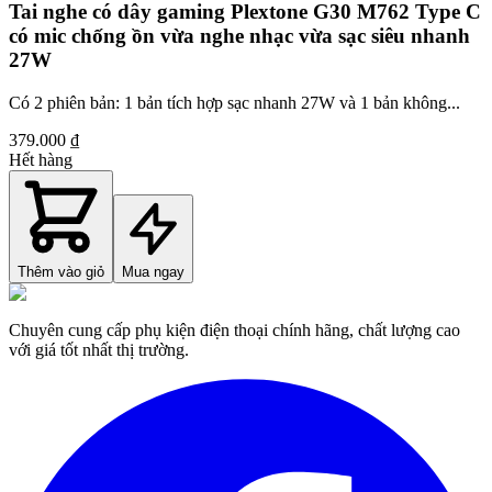
Tai nghe có dây gaming Plextone G30 M762 Type C
có mic chống ồn vừa nghe nhạc vừa sạc siêu nhanh
27W
Có 2 phiên bản: 1 bản tích hợp sạc nhanh 27W và 1 bản không...
379.000 ₫
Hết hàng
Thêm vào giỏ
Mua ngay
Chuyên cung cấp phụ kiện điện thoại chính hãng, chất lượng cao
với giá tốt nhất thị trường.