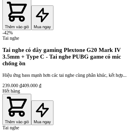
Thêm vào giỏ
Mua ngay
-
42
%
Tai nghe
Tai nghe có dây gaming Plextone G20 Mark IV
3.5mm + Type C - Tai nghe PUBG game có mic
chống ồn
Hiệu ứng bass mạnh hơn các tai nghe cùng phân khúc, kết hợp...
239.000 ₫
409.000 ₫
Hết hàng
Thêm vào giỏ
Mua ngay
Tai nghe