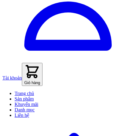
Tài khoản
Giỏ hàng
Trang chủ
Sản phẩm
Khuyến mãi
Danh mục
Liên hệ