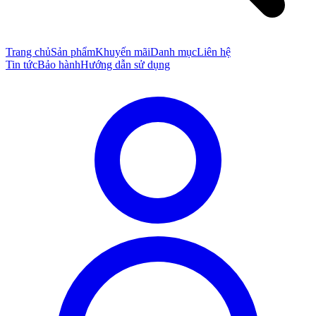
Trang chủ
Sản phẩm
Khuyến mãi
Danh mục
Liên hệ
Tin tức
Bảo hành
Hướng dẫn sử dụng