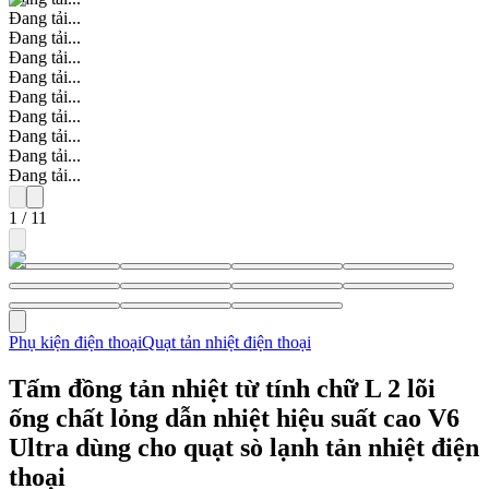
Đang tải...
Đang tải...
Đang tải...
Đang tải...
Đang tải...
Đang tải...
Đang tải...
Đang tải...
Đang tải...
1
/
11
Phụ kiện điện thoại
Quạt tản nhiệt điện thoại
Tấm đồng tản nhiệt từ tính chữ L 2 lõi
ống chất lỏng dẫn nhiệt hiệu suất cao V6
Ultra dùng cho quạt sò lạnh tản nhiệt điện
thoại