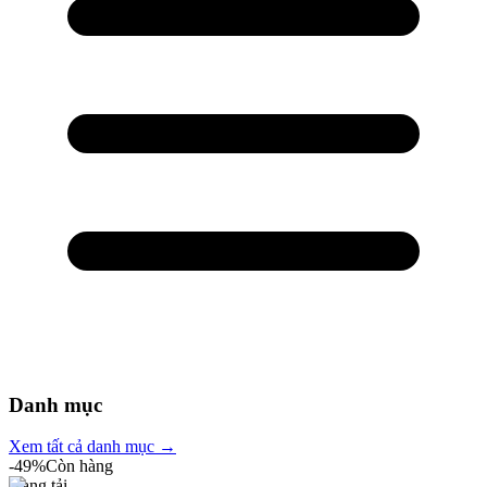
Danh mục
Xem tất cả danh mục →
-
49
%
Còn hàng
Đang tải...