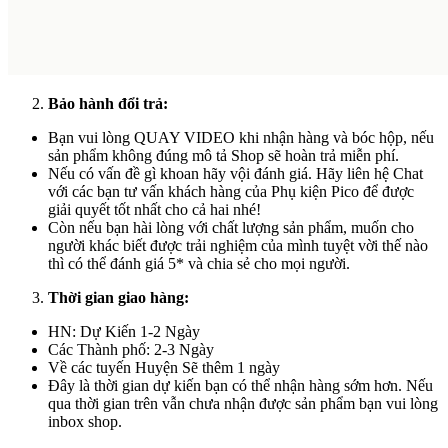
Bảo hành đổi trả:
Bạn vui lòng QUAY VIDEO khi nhận hàng và bóc hộp, nếu
sản phẩm không đúng mô tả Shop sẽ hoàn trả miễn phí.
Nếu có vấn đề gì khoan hãy vội đánh giá. Hãy liên hệ Chat
với các bạn tư vấn khách hàng của Phụ kiện Pico để được
giải quyết tốt nhất cho cả hai nhé!
Còn nếu bạn hài lòng với chất lượng sản phẩm, muốn cho
người khác biết được trải nghiệm của mình tuyệt vời thế nào
thì có thể đánh giá 5* và chia sẻ cho mọi người.
Thời gian giao hàng:
HN: Dự Kiến 1-2 Ngày
Các Thành phố: 2-3 Ngày
Về các tuyến Huyện Sẽ thêm 1 ngày
Đây là thời gian dự kiến bạn có thể nhận hàng sớm hơn. Nếu
qua thời gian trên vẫn chưa nhận được sản phẩm bạn vui lòng
inbox shop.