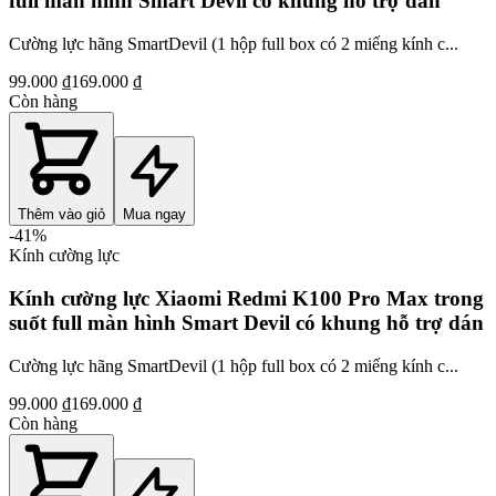
full màn hình Smart Devil có khung hỗ trợ dán
Cường lực hãng SmartDevil (1 hộp full box có 2 miếng kính c...
99.000 ₫
169.000 ₫
Còn hàng
Thêm vào giỏ
Mua ngay
-
41
%
Kính cường lực
Kính cường lực Xiaomi Redmi K100 Pro Max trong
suốt full màn hình Smart Devil có khung hỗ trợ dán
Cường lực hãng SmartDevil (1 hộp full box có 2 miếng kính c...
99.000 ₫
169.000 ₫
Còn hàng