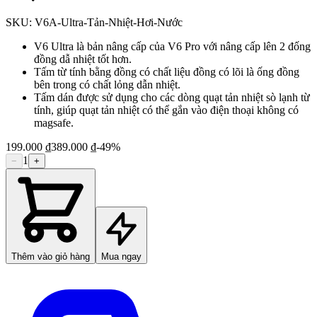
SKU:
V6A-Ultra-Tản-Nhiệt-Hơi-Nước
V6 Ultra là bản nâng cấp của V6 Pro với nâng cấp lên 2 đống
đồng dẫ nhiệt tốt hơn.
Tấm từ tính bằng đồng có chất liệu đồng có lõi là ống đồng
bên trong có chất lỏng dẫn nhiệt.
Tấm dán được sử dụng cho các dòng quạt tản nhiệt sò lạnh từ
tính, giúp quạt tản nhiệt có thể gắn vào điện thoại không có
magsafe.
199.000 ₫
389.000 ₫
-
49
%
1
−
+
Thêm vào giỏ hàng
Mua ngay