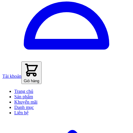
Tài khoản
Giỏ hàng
Trang chủ
Sản phẩm
Khuyến mãi
Danh mục
Liên hệ