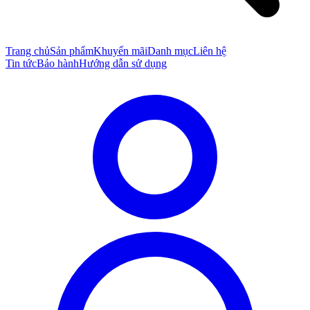
Trang chủ
Sản phẩm
Khuyến mãi
Danh mục
Liên hệ
Tin tức
Bảo hành
Hướng dẫn sử dụng