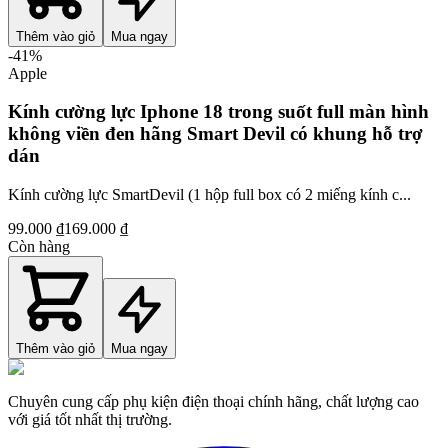
Thêm vào giỏ
Mua ngay
-
41
%
Apple
Kính cường lực Iphone 18 trong suốt full màn hình
không viền đen hãng Smart Devil có khung hỗ trợ
dán
Kính cường lực SmartDevil (1 hộp full box có 2 miếng kính c...
99.000 ₫
169.000 ₫
Còn hàng
Thêm vào giỏ
Mua ngay
Chuyên cung cấp phụ kiện điện thoại chính hãng, chất lượng cao
với giá tốt nhất thị trường.