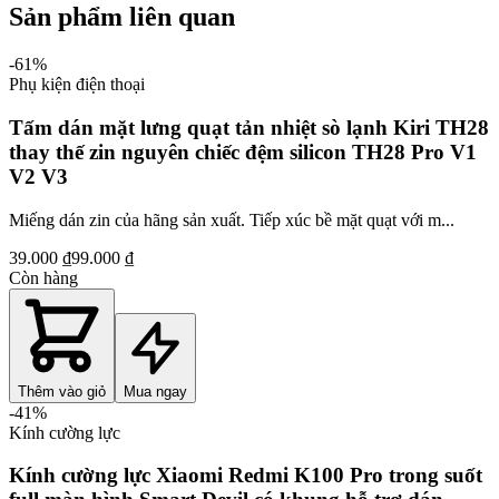
Sản phẩm liên quan
-
61
%
Phụ kiện điện thoại
Tấm dán mặt lưng quạt tản nhiệt sò lạnh Kiri TH28
thay thế zin nguyên chiếc đệm silicon TH28 Pro V1
V2 V3
Miếng dán zin của hãng sản xuất. Tiếp xúc bề mặt quạt với m...
39.000 ₫
99.000 ₫
Còn hàng
Thêm vào giỏ
Mua ngay
-
41
%
Kính cường lực
Kính cường lực Xiaomi Redmi K100 Pro trong suốt