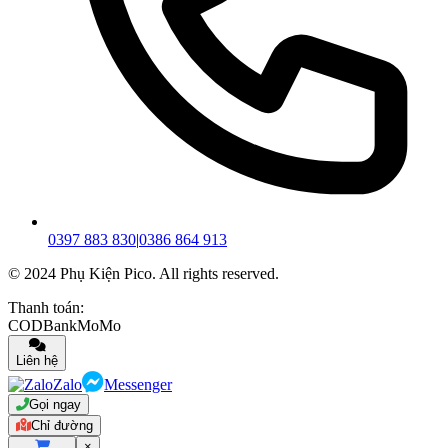
0397 883 830
|
0386 864 913
© 2024 Phụ Kiện Pico. All rights reserved.
Thanh toán:
COD
Bank
MoMo
Liên hệ
Zalo
Messenger
Gọi ngay
Chỉ đường
×