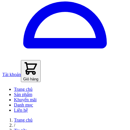
Tài khoản
Giỏ hàng
Trang chủ
Sản phẩm
Khuyến mãi
Danh mục
Liên hệ
Trang chủ
/