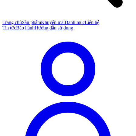
Trang chủ
Sản phẩm
Khuyến mãi
Danh mục
Liên hệ
Tin tức
Bảo hành
Hướng dẫn sử dụng