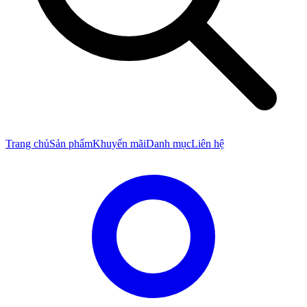
Trang chủ
Sản phẩm
Khuyến mãi
Danh mục
Liên hệ