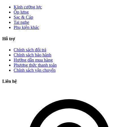
Kính cường lực
Ốp lưng
Sạc & Cáp
Tai nghe
Phụ kiện khác
Hỗ trợ
Chính sách đổi trả
Chính sách bảo hành
Hướng dẫn mua hàng
Phương thức thanh toán
Chính sách vận chuyển
Liên hệ