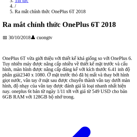
Tin tức
/
Ra mắt chính thức OnePlus 6T 2018
Ra mắt chính thức OnePlus 6T 2018
📅
30/10/2018
👤
cuongtv
OnePlus 6T vừa giới thiệu với thiết kế khá giống so với OnePlus 6.
Tuy nhiên máy được nâng cấp nhiều về thiết kế mặt trước và cấu
hình, màn hình được nâng cấp đáng kể với kích thước 6.41 inh độ
phân giải2340 x 1080. Ở mặt trước thỏ đã bị mất và thay bởi hình
giọt nước, vân tay ở mặt sau được chuyển thành vân tay dưới màn
hình, độ nhạy của vân tay được đánh giá là loại nhanh nhất hiện
nay. oneplus 6t bán từ ngày 1/11 tới với giá từ 549 USD cho bản
6GB RAM với 128GB bộ nhớ trong.