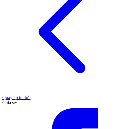
Quay lại tin tức
Chia sẻ: