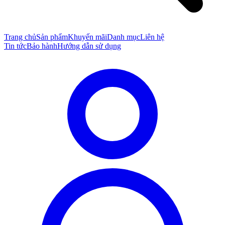
Trang chủ
Sản phẩm
Khuyến mãi
Danh mục
Liên hệ
Tin tức
Bảo hành
Hướng dẫn sử dụng