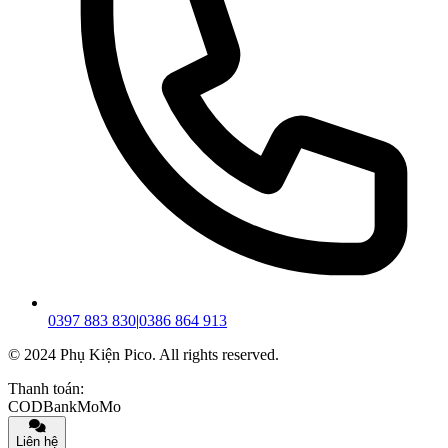
0397 883 830
|
0386 864 913
© 2024 Phụ Kiện Pico. All rights reserved.
Thanh toán:
COD
Bank
MoMo
Liên hệ