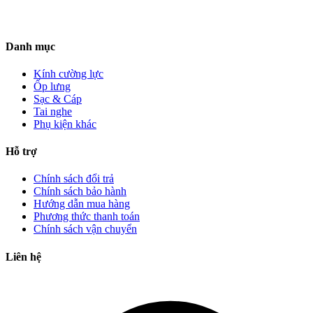
Danh mục
Kính cường lực
Ốp lưng
Sạc & Cáp
Tai nghe
Phụ kiện khác
Hỗ trợ
Chính sách đổi trả
Chính sách bảo hành
Hướng dẫn mua hàng
Phương thức thanh toán
Chính sách vận chuyển
Liên hệ