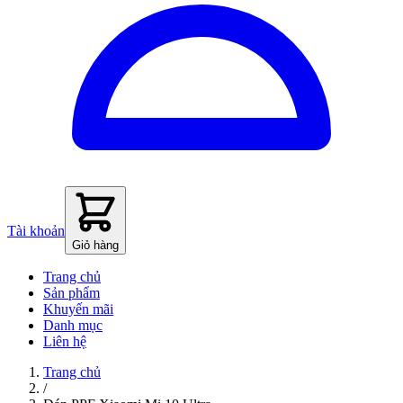
Tài khoản
Giỏ hàng
Trang chủ
Sản phẩm
Khuyến mãi
Danh mục
Liên hệ
Trang chủ
/