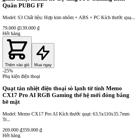
Quân PUBG FF
Model: S3 Chất liệu: Hợp kim nhôm + ABS + PC Kích thước quạ...
79.000 ₫
139.000 ₫
Hết hàng
Thêm vào giỏ
Mua ngay
-
25
%
Phụ kiện điện thoại
Quạt tản nhiệt điện thoại sò lạnh từ tính Memo
CX17 Pro AI RGB Gaming thế hệ mới đóng băng
bề mặt
Model: Memo CX17 Pro AI Kích thước quạt: 63.5x110x35.7mm
Tr...
269.000 ₫
359.000 ₫
Hết hàng