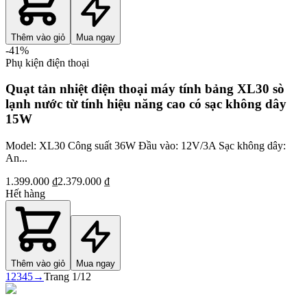
Thêm vào giỏ
Mua ngay
-
41
%
Phụ kiện điện thoại
Quạt tản nhiệt điện thoại máy tính bảng XL30 sò
lạnh nước từ tính hiệu năng cao có sạc không dây
15W
Model: XL30 Công suất 36W Đầu vào: 12V/3A Sạc không dây:
An...
1.399.000 ₫
2.379.000 ₫
Hết hàng
Thêm vào giỏ
Mua ngay
1
2
3
4
5
→
Trang
1
/
12