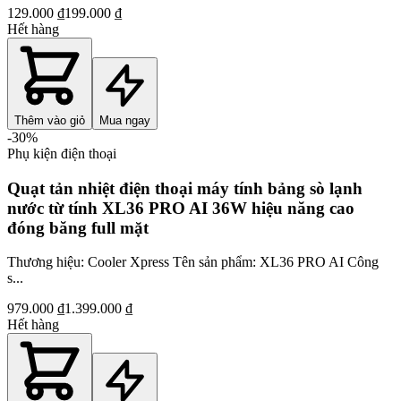
129.000 ₫
199.000 ₫
Hết hàng
Thêm vào giỏ
Mua ngay
-
30
%
Phụ kiện điện thoại
Quạt tản nhiệt điện thoại máy tính bảng sò lạnh
nước từ tính XL36 PRO AI 36W hiệu năng cao
đóng băng full mặt
Thương hiệu: Cooler Xpress Tên sản phẩm: XL36 PRO AI Công
s...
979.000 ₫
1.399.000 ₫
Hết hàng