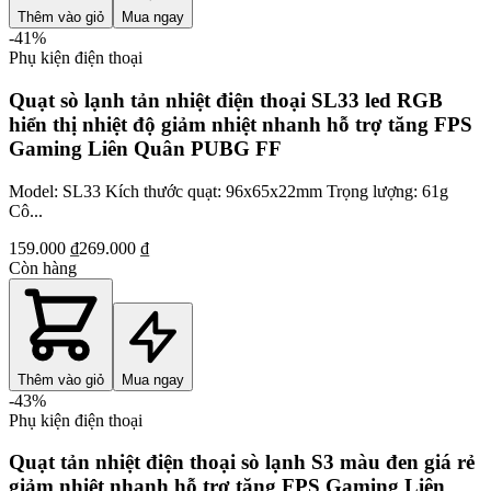
Thêm vào giỏ
Mua ngay
-
41
%
Phụ kiện điện thoại
Quạt sò lạnh tản nhiệt điện thoại SL33 led RGB
hiển thị nhiệt độ giảm nhiệt nhanh hỗ trợ tăng FPS
Gaming Liên Quân PUBG FF
Model: SL33 Kích thước quạt: 96x65x22mm Trọng lượng: 61g
Cô...
159.000 ₫
269.000 ₫
Còn hàng
Thêm vào giỏ
Mua ngay
-
43
%
Phụ kiện điện thoại
Quạt tản nhiệt điện thoại sò lạnh S3 màu đen giá rẻ
giảm nhiệt nhanh hỗ trợ tăng FPS Gaming Liên