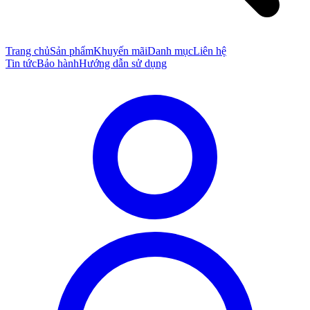
Trang chủ
Sản phẩm
Khuyến mãi
Danh mục
Liên hệ
Tin tức
Bảo hành
Hướng dẫn sử dụng