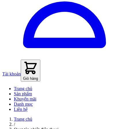
Tài khoản
Giỏ hàng
Trang chủ
Sản phẩm
Khuyến mãi
Danh mục
Liên hệ
Trang chủ
/