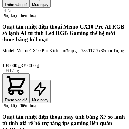
Thêm vào giỏ
Mua ngay
-
41
%
Phụ kiện điện thoại
Quạt tản nhiệt điện thoại Memo CX10 Pro AI RGB
sò lạnh AI từ tính Led RGB Gaming thế hệ mới
đóng băng full mặt
Model: Memo CX10 Pro Kích thước quạt: 58×117.5x36mm Trọng
l...
199.000 ₫
339.000 ₫
Hết hàng
Thêm vào giỏ
Mua ngay
Phụ kiện điện thoại
Quạt tản nhiệt điện thoại máy tính bảng X7 sò lạnh
từ tính giá rẻ hỗ trợ tăng fps gaming liên quân