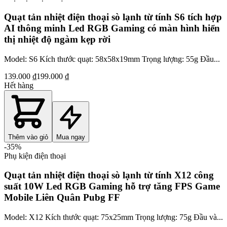
Quạt tản nhiệt điện thoại sò lạnh từ tính S6 tích hợp
AI thông minh Led RGB Gaming có màn hình hiển
thị nhiệt độ ngàm kẹp rời
Model: S6 Kích thước quạt: 58x58x19mm Trọng lượng: 55g Đầu...
139.000 ₫
199.000 ₫
Hết hàng
Thêm vào giỏ
Mua ngay
-
35
%
Phụ kiện điện thoại
Quạt tản nhiệt điện thoại sò lạnh từ tính X12 công
suất 10W Led RGB Gaming hỗ trợ tăng FPS Game
Mobile Liên Quân Pubg FF
Model: X12 Kích thước quạt: 75x25mm Trọng lượng: 75g Đầu và...