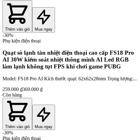
Thêm vào giỏ
Mua ngay
-
30
%
Phụ kiện điện thoại
Quạt sò lạnh tản nhiệt điện thoại cao cấp FS18 Pro
AI 30W kiểm soát nhiệt thông minh AI Led RGB
làm lạnh không tụt FPS khi chơi game PUBG
Model: FS18 Pro AI Kích thước quạt: 62x62x28mm Trọng lượng:...
259.000 ₫
369.000 ₫
Còn hàng
Thêm vào giỏ
Mua ngay
-
30
%
Phụ kiện điện thoại