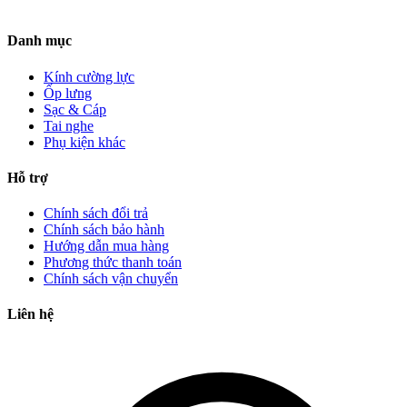
Danh mục
Kính cường lực
Ốp lưng
Sạc & Cáp
Tai nghe
Phụ kiện khác
Hỗ trợ
Chính sách đổi trả
Chính sách bảo hành
Hướng dẫn mua hàng
Phương thức thanh toán
Chính sách vận chuyển
Liên hệ