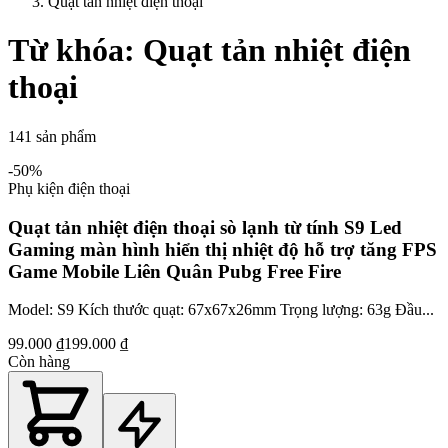
Quạt tản nhiệt điện thoại
Từ khóa:
Quạt tản nhiệt điện
thoại
141
sản phẩm
-
50
%
Phụ kiện điện thoại
Quạt tản nhiệt điện thoại sò lạnh từ tính S9 Led
Gaming màn hình hiển thị nhiệt độ hỗ trợ tăng FPS
Game Mobile Liên Quân Pubg Free Fire
Model: S9 Kích thước quạt: 67x67x26mm Trọng lượng: 63g Đầu...
99.000 ₫
199.000 ₫
Còn hàng