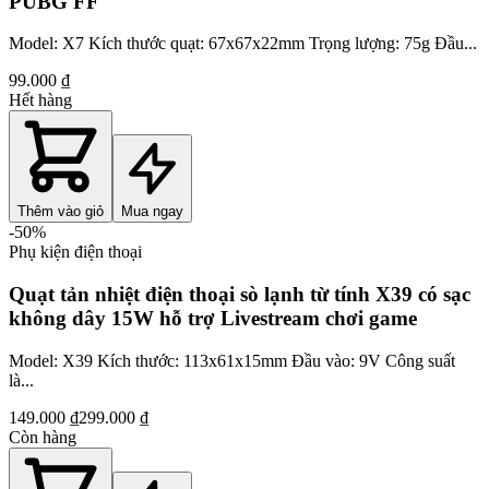
PUBG FF
Model: X7 Kích thước quạt: 67x67x22mm Trọng lượng: 75g Đầu...
99.000 ₫
Hết hàng
Thêm vào giỏ
Mua ngay
-
50
%
Phụ kiện điện thoại
Quạt tản nhiệt điện thoại sò lạnh từ tính X39 có sạc
không dây 15W hỗ trợ Livestream chơi game
Model: X39 Kích thước: 113x61x15mm Đầu vào: 9V Công suất
là...
149.000 ₫
299.000 ₫
Còn hàng