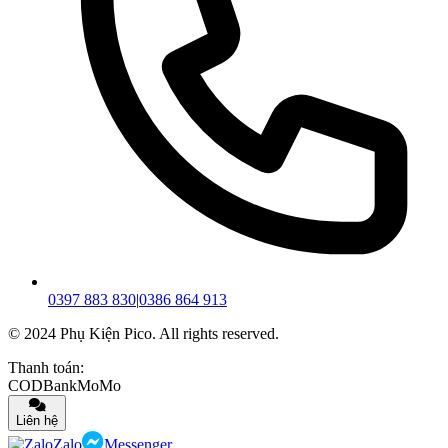
0397 883 830
|
0386 864 913
© 2024 Phụ Kiện Pico. All rights reserved.
Thanh toán:
COD
Bank
MoMo
Liên hệ
Zalo
Messenger