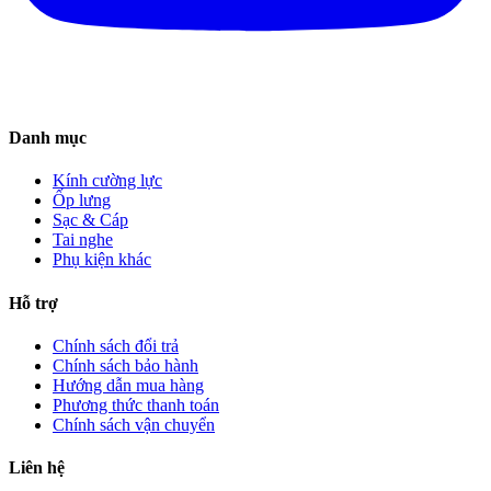
Danh mục
Kính cường lực
Ốp lưng
Sạc & Cáp
Tai nghe
Phụ kiện khác
Hỗ trợ
Chính sách đổi trả
Chính sách bảo hành
Hướng dẫn mua hàng
Phương thức thanh toán
Chính sách vận chuyển
Liên hệ