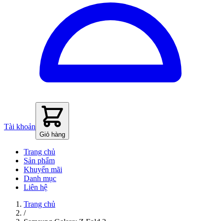
Tài khoản
Giỏ hàng
Trang chủ
Sản phẩm
Khuyến mãi
Danh mục
Liên hệ
Trang chủ
/