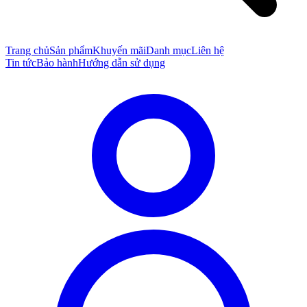
Trang chủ
Sản phẩm
Khuyến mãi
Danh mục
Liên hệ
Tin tức
Bảo hành
Hướng dẫn sử dụng