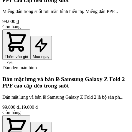
PPF cao cấp dẻo trong suốt
Miếng dán trong suốt full màn hình hiển thị. Miếng dán PPF...
99.000 ₫
Còn hàng
Thêm vào giỏ
Mua ngay
-
17
%
Dán dẻo màn hình
Dán mặt lưng và bản lề Samsung Galaxy Z Fold 2
PPF cao cấp dẻo trong suốt
Dán mặt lưng và bản lề Samsung Galaxy Z Fold 2 là bộ sản ph...
99.000 ₫
119.000 ₫
Còn hàng