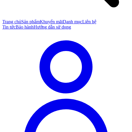
Trang chủ
Sản phẩm
Khuyến mãi
Danh mục
Liên hệ
Tin tức
Bảo hành
Hướng dẫn sử dụng