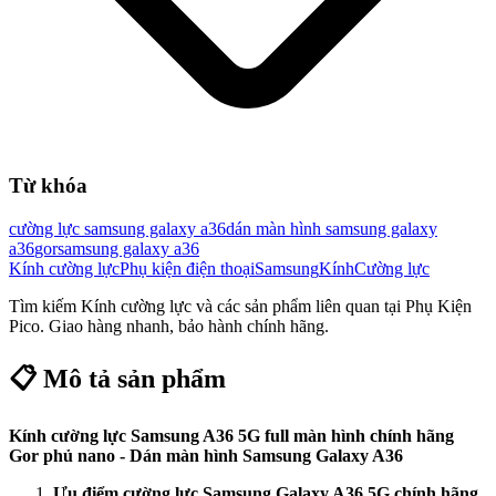
Từ khóa
cường lực samsung galaxy a36
dán màn hình samsung galaxy
a36
gor
samsung galaxy a36
Kính cường lực
Phụ kiện điện thoại
Samsung
Kính
Cường lực
Tìm kiếm
Kính cường lực
và các sản phẩm liên quan tại Phụ Kiện
Pico. Giao hàng nhanh, bảo hành chính hãng.
📋 Mô tả sản phẩm
Kính cường lực Samsung
A36 5G
full màn hình chính hãng
Gor phủ nano - Dán màn hình Samsung Galaxy
A36
Ưu điểm cường lực Samsung Galaxy
A36 5G
chính hãng