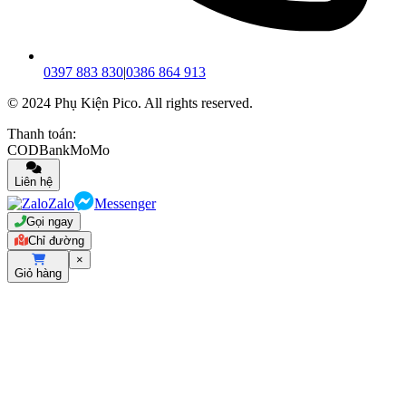
0397 883 830
|
0386 864 913
© 2024 Phụ Kiện Pico. All rights reserved.
Thanh toán:
COD
Bank
MoMo
Liên hệ
Zalo
Messenger
Gọi ngay
Chỉ đường
×
Giỏ hàng