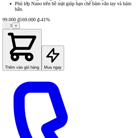
Phủ lớp Nano trên bề mặt giúp hạn chế bám vân tay và bám
bẩn.
99.000 ₫
169.000 ₫
-
41
%
1
−
+
Thêm vào giỏ hàng
Mua ngay