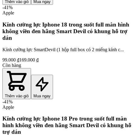
Thêm vào giỏ
Mua ngay
-
41
%
Apple
Kính cường lực Iphone 18 trong suốt full màn hình
không viền đen hãng Smart Devil có khung hỗ trợ
dán
Kính cường lực SmartDevil (1 hộp full box có 2 miếng kính c...
99.000 ₫
169.000 ₫
Còn hàng
Thêm vào giỏ
Mua ngay
-
41
%
Apple
Kính cường lực Iphone 18 Pro trong suốt full màn
hình không viền đen hãng Smart Devil có khung hỗ
trợ dán