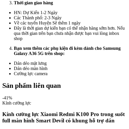
Thời gian giao hàng
HN: Dự Kiến 1-2 Ngày
Các Thành phố: 2-3 Ngày
Về các tuyến Huyện Sẽ thêm 1 ngày
Đây là thời gian dự kiến bạn có thể nhận hàng sớm hơn. Nếu
qua thời gian trên bạn chưa nhận được bạn vui lòng inbox
shop
Bạn xem thêm các phụ kiện đi kèm dành cho Samsung
Galaxy
A36 5G
trên shop:
Dán dẻo mặt lưng
Dán dẻo màn hình
Cường lực camera
Sản phẩm liên quan
-
41
%
Kính cường lực
Kính cường lực Xiaomi Redmi K100 Pro trong suốt
full màn hình Smart Devil có khung hỗ trợ dán