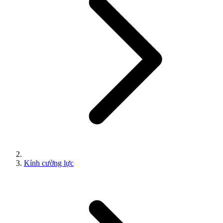
Kính cường lực