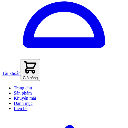
Tài khoản
Giỏ hàng
Trang chủ
Sản phẩm
Khuyến mãi
Danh mục
Liên hệ