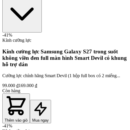
-
41
%
Kính cường lực
Kính cường lực Samsung Galaxy S27 trong suốt
không viền đen full màn hình Smart Devil có khung
hỗ trợ dán
Cường lực chính hãng Smart Devil (1 hộp full box có 2 miếng...
99.000 ₫
169.000 ₫
Còn hàng
Thêm vào giỏ
Mua ngay
-
41
%