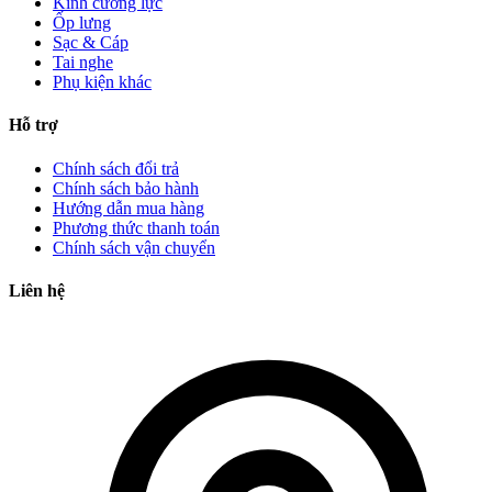
Kính cường lực
Ốp lưng
Sạc & Cáp
Tai nghe
Phụ kiện khác
Hỗ trợ
Chính sách đổi trả
Chính sách bảo hành
Hướng dẫn mua hàng
Phương thức thanh toán
Chính sách vận chuyển
Liên hệ