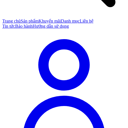
Trang chủ
Sản phẩm
Khuyến mãi
Danh mục
Liên hệ
Tin tức
Bảo hành
Hướng dẫn sử dụng