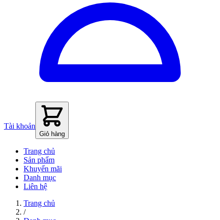
Tài khoản
Giỏ hàng
Trang chủ
Sản phẩm
Khuyến mãi
Danh mục
Liên hệ
Trang chủ
/