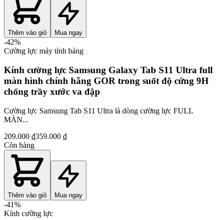
Thêm vào giỏ
Mua ngay
-
42
%
Cường lực máy tính bảng
Kính cường lực Samsung Galaxy Tab S11 Ultra full
màn hình chính hãng GOR trong suốt độ cứng 9H
chống trầy xước va đập
Cường lực Samsung Tab S11 Ultra là dòng cường lực FULL
MÀN...
209.000 ₫
359.000 ₫
Còn hàng
Thêm vào giỏ
Mua ngay
-
41
%
Kính cường lực