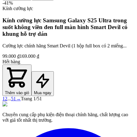
-
41
%
Kính cường lực
Kính cường lực Samsung Galaxy S25 Ultra trong
suốt không viền đen full màn hình Smart Devil có
khung hỗ trợ dán
Cường lực chính hãng Smart Devil (1 hộp full box có 2 miếng...
99.000 ₫
169.000 ₫
Hết hàng
Thêm vào giỏ
Mua ngay
1
2
...
51
→
Trang
1
/
51
Chuyên cung cấp phụ kiện điện thoại chính hãng, chất lượng cao
với giá tốt nhất thị trường.