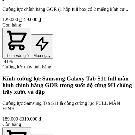
Cường lực chính hãng GOR (1 hộp full box có 2 miếng kính cư...
129.000 ₫
159.000 ₫
Còn hàng
Thêm vào giỏ
Mua ngay
-
41
%
Cường lực máy tính bảng
Kính cường lực Samsung Galaxy Tab S11 full màn
hình chính hãng GOR trong suốt độ cứng 9H chống
trầy xước va đập
Cường lực Samsung Tab S11 là dòng cường lực FULL MÀN
HÌNH....
189.000 ₫
319.000 ₫
Còn hàng