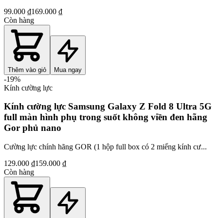
99.000 ₫
169.000 ₫
Còn hàng
Thêm vào giỏ
Mua ngay
-
19
%
Kính cường lực
Kính cường lực Samsung Galaxy Z Fold 8 Ultra 5G
full màn hình phụ trong suốt không viền đen hãng
Gor phủ nano
Cường lực chính hãng GOR (1 hộp full box có 2 miếng kính cư...
129.000 ₫
159.000 ₫
Còn hàng