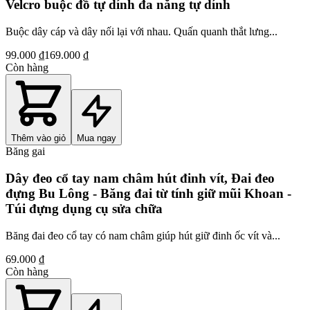
Velcro buộc đồ tự dính đa năng tự dính
Buộc dây cáp và dây nối lại với nhau. Quấn quanh thắt lưng...
99.000 ₫
169.000 ₫
Còn hàng
Thêm vào giỏ
Mua ngay
Băng gai
Dây đeo cổ tay nam châm hút đinh vít, Đai đeo
đựng Bu Lông - Băng đai từ tính giữ mũi Khoan -
Túi đựng dụng cụ sửa chữa
Băng đai đeo cổ tay có nam châm giúp hút giữ đinh ốc vít và...
69.000 ₫
Còn hàng