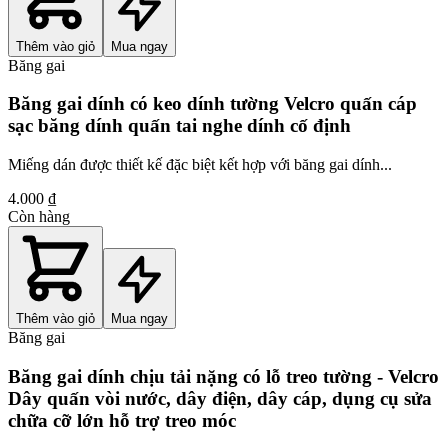
Thêm vào giỏ
Mua ngay
Băng gai
Băng gai dính có keo dính tường Velcro quấn cáp
sạc băng dính quấn tai nghe dính cố định
Miếng dán được thiết kế đặc biệt kết hợp với băng gai dính...
4.000 ₫
Còn hàng
Thêm vào giỏ
Mua ngay
Băng gai
Băng gai dính chịu tải nặng có lỗ treo tường - Velcro
Dây quấn vòi nước, dây điện, dây cáp, dụng cụ sửa
chữa cỡ lớn hỗ trợ treo móc