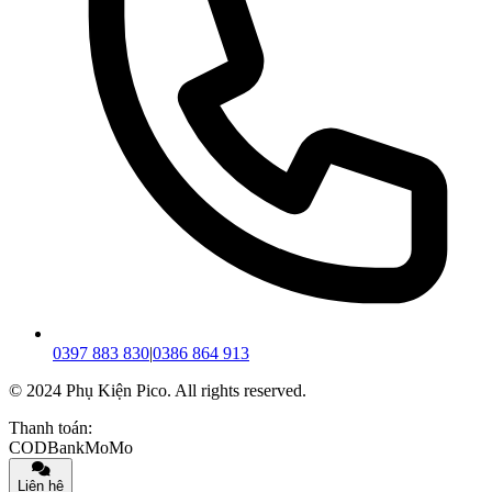
0397 883 830
|
0386 864 913
© 2024 Phụ Kiện Pico. All rights reserved.
Thanh toán:
COD
Bank
MoMo
Liên hệ