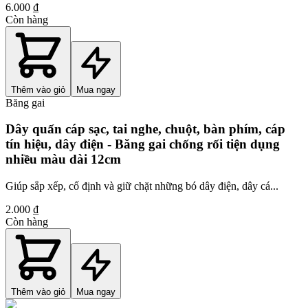
6.000 ₫
Còn hàng
Thêm vào giỏ
Mua ngay
Băng gai
Dây quấn cáp sạc, tai nghe, chuột, bàn phím, cáp
tín hiệu, dây điện - Băng gai chống rối tiện dụng
nhiều màu dài 12cm
Giúp sắp xếp, cố định và giữ chặt những bó dây điện, dây cá...
2.000 ₫
Còn hàng
Thêm vào giỏ
Mua ngay