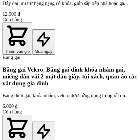
Dây đai lưu trữ hạng nặng có khóa, giúp sắp xếp nhà hoặc ga...
12.000 ₫
Còn hàng
Thêm vào giỏ
Mua ngay
Băng gai
Băng gai Velcro, Băng gai dính khóa nhám gai,
miếng dán vải 2 mặt dán giày, túi xách, quần áo các
vật dụng gia đình
Băng dính gai, khóa nhám, velcro được ứng dụng trong rất nh...
6.000 ₫
Còn hàng