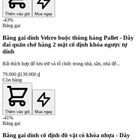
Thêm vào giỏ
Mua ngay
-
43
%
Băng gai
Băng gai dính Velcro buộc thùng hàng Pallet - Dây
đai quấn chở hàng 2 mặt cố định khóa ngược tự
dính
Rất thích hợp để lưu trữ và tổ chức trong nhà, sân, nhà để...
79.000 ₫
139.000 ₫
Còn hàng
Thêm vào giỏ
Mua ngay
-
41
%
Băng gai
Băng gai dính cố định đồ vật có khóa nhựa - Dây