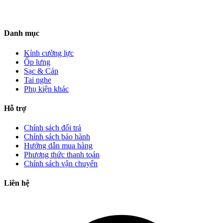
Danh mục
Kính cường lực
Ốp lưng
Sạc & Cáp
Tai nghe
Phụ kiện khác
Hỗ trợ
Chính sách đổi trả
Chính sách bảo hành
Hướng dẫn mua hàng
Phương thức thanh toán
Chính sách vận chuyển
Liên hệ