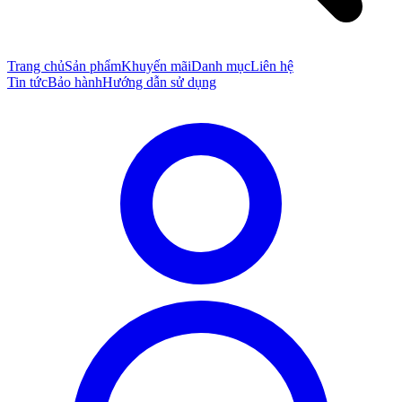
Trang chủ
Sản phẩm
Khuyến mãi
Danh mục
Liên hệ
Tin tức
Bảo hành
Hướng dẫn sử dụng