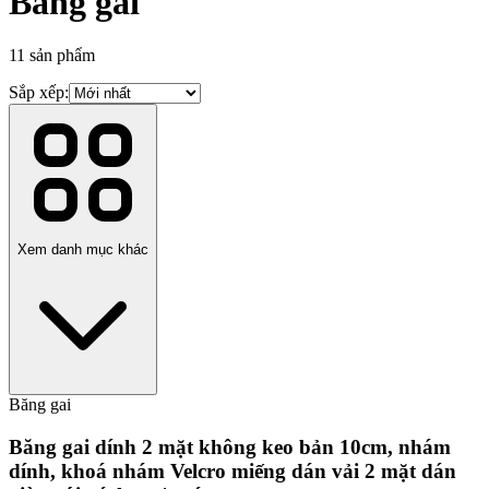
Băng gai
11
sản phẩm
Sắp xếp:
Xem danh mục khác
Băng gai
Băng gai dính 2 mặt không keo bản 10cm, nhám
dính, khoá nhám Velcro miếng dán vải 2 mặt dán