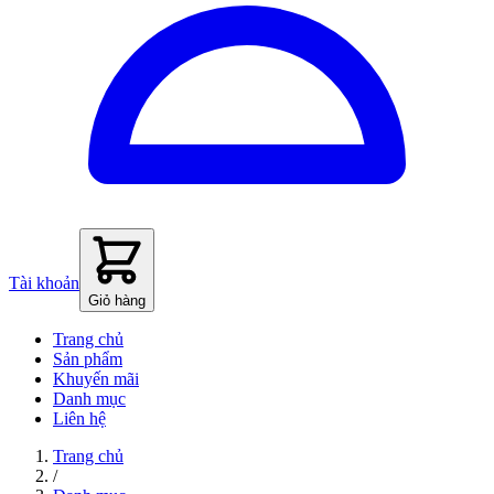
Tài khoản
Giỏ hàng
Trang chủ
Sản phẩm
Khuyến mãi
Danh mục
Liên hệ
Trang chủ
/