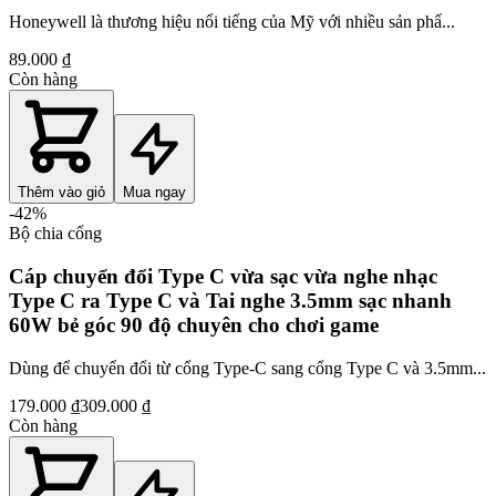
Honeywell là thương hiệu nổi tiếng của Mỹ với nhiều sản phẩ...
89.000 ₫
Còn hàng
Thêm vào giỏ
Mua ngay
-
42
%
Bộ chia cổng
Cáp chuyển đổi Type C vừa sạc vừa nghe nhạc
Type C ra Type C và Tai nghe 3.5mm sạc nhanh
60W bẻ góc 90 độ chuyên cho chơi game
Dùng để chuyển đổi từ cổng Type-C sang cổng Type C và 3.5mm...
179.000 ₫
309.000 ₫
Còn hàng