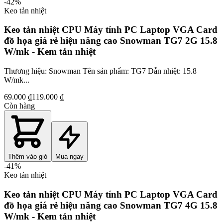
-
42
%
Keo tản nhiệt
Keo tản nhiệt CPU Máy tính PC Laptop VGA Card
đồ họa giá rẻ hiệu năng cao Snowman TG7 2G 15.8
W/mk - Kem tản nhiệt
Thương hiệu: Snowman Tên sản phẩm: TG7 Dẫn nhiệt: 15.8
W/mk...
69.000 ₫
119.000 ₫
Còn hàng
Thêm vào giỏ
Mua ngay
-
41
%
Keo tản nhiệt
Keo tản nhiệt CPU Máy tính PC Laptop VGA Card
đồ họa giá rẻ hiệu năng cao Snowman TG7 4G 15.8
W/mk - Kem tản nhiệt