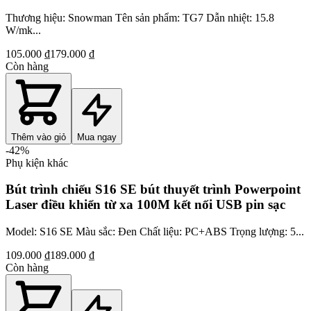
Thương hiệu: Snowman Tên sản phẩm: TG7 Dẫn nhiệt: 15.8
W/mk...
105.000 ₫
179.000 ₫
Còn hàng
Thêm vào giỏ
Mua ngay
-
42
%
Phụ kiện khác
Bút trình chiếu S16 SE bút thuyết trình Powerpoint
Laser điều khiển từ xa 100M kết nối USB pin sạc
Model: S16 SE Màu sắc: Đen Chất liệu: PC+ABS Trọng lượng: 5...
109.000 ₫
189.000 ₫
Còn hàng