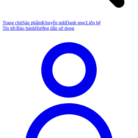
Trang chủ
Sản phẩm
Khuyến mãi
Danh mục
Liên hệ
Tin tức
Bảo hành
Hướng dẫn sử dụng