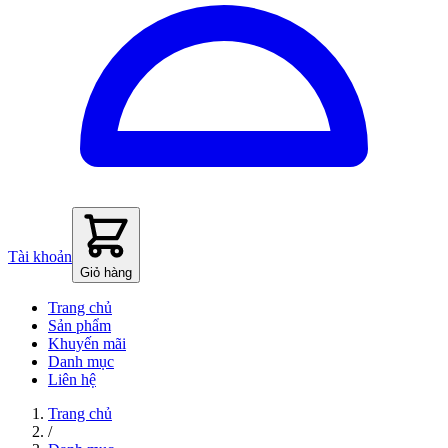
Tài khoản
Giỏ hàng
Trang chủ
Sản phẩm
Khuyến mãi
Danh mục
Liên hệ
Trang chủ
/