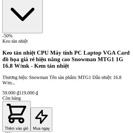
-
50
%
Keo tản nhiệt
Keo tản nhiệt CPU Máy tính PC Laptop VGA Card
đồ họa giá rẻ hiệu năng cao Snowman MTG1 1G
16.8 W/mk - Kem tản nhiệt
Thương hiệu: Snowman Tên sản phẩm: MTG1 Dẫn nhiệt: 16.8
W/m...
59.000 ₫
119.000 ₫
Còn hàng
Thêm vào giỏ
Mua ngay