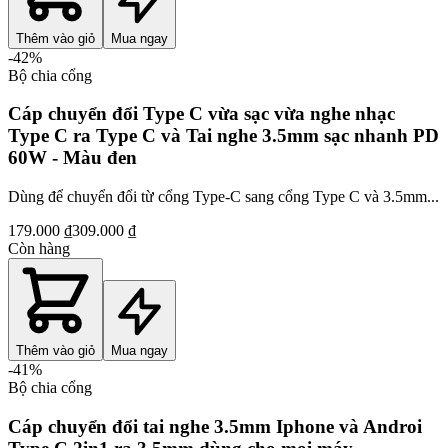
Thêm vào giỏ
Mua ngay
-
42
%
Bộ chia cổng
Cáp chuyển đổi Type C vừa sạc vừa nghe nhạc
Type C ra Type C và Tai nghe 3.5mm sạc nhanh PD
60W - Màu đen
Dùng để chuyển đổi từ cổng Type-C sang cổng Type C và 3.5mm...
179.000 ₫
309.000 ₫
Còn hàng
Thêm vào giỏ
Mua ngay
-
41
%
Bộ chia cổng
Cáp chuyển đổi tai nghe 3.5mm Iphone và Androi