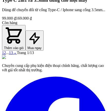
Type C 2in1 ra 3.5mm dùng cho mọi máy
Dùng để chuyển đổi từ cổng Type-C / Iphone sang cổng 3.5mm...
99.000 ₫
169.000 ₫
Còn hàng
Thêm vào giỏ
Mua ngay
1
2
...
13
→
Trang
1
/
13
Chuyên cung cấp phụ kiện điện thoại chính hãng, chất lượng cao
với giá tốt nhất thị trường.