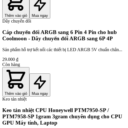
Thêm vào giỏ
Mua ngay
Dây chuyển đổi
Cáp chuyển đổi ARGB sang 6 Pin 4 Pin cho hub
Coolmoon - Dây chuyển đổi ARGB sang 6P 4P
Sản phẩm hỗ trợ kết nối các thiết bị LED ARGB 5V chuẩn chân...
29.000 ₫
Còn hàng
Thêm vào giỏ
Mua ngay
Keo tản nhiệt
Keo tản nhiệt CPU Honeywell PTM7950-SP /
PTM7958-SP 1gram 3gram chuyên dụng cho CPU
GPU Máy tính, Laptop