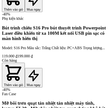
Thêm vào giỏ
Mua ngay
-
40
%
Phụ kiện khác
Bút trình chiếu S16 Pro bút thuyết trình Powerpoint
Laser điều khiển từ xa 100M kết nối USB pin sạc có
màn hình hiển thị
Model: S16 Pro Màu sắc: Trắng Chất liệu: PC+ABS Trọng lượng...
119.000 ₫
199.000 ₫
Còn hàng
Thêm vào giỏ
Mua ngay
-
40
%
Fan Case
Mỡ bôi trơn quạt tản nhiệt tản nhiệt máy tính,