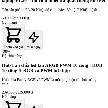
laptop FL20 - Mỡ chịu nhiệt tra quạt chống khô két
Tên sản phẩm: FL-20 Nhiệt độ cao nhất: 180 độ C Nhiệt độ th...
59.000 ₫
99.000 ₫
Còn hàng
Thêm vào giỏ
Mua ngay
-
29
%
Bộ chia cổng
Hub Fan chia led fan ARGB PWM 10 cổng - HUB
10 cổng A-RGB và PWM tích hợp
Hub chia Fan A-RGB và PWM là một phụ kiện có chức năng
chia...
239.000 ₫
339.000 ₫
Hết hàng