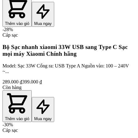
Thêm vào giỏ
Mua ngay
-
28
%
Cáp sạc
Bộ Sạc nhanh xiaomi 33W USB sang Type C Sạc
mọi máy Xiaomi Chính hãng
Model: Sạc 33W Cổng ra: USB Type A Nguồn vào: 100 – 240V
~...
289.000 ₫
399.000 ₫
Còn hàng
Thêm vào giỏ
Mua ngay
-
30
%
Cáp sạc