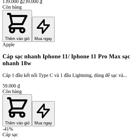
139.000 ₫
239.000 ₫
Còn hàng
Thêm vào giỏ
Mua ngay
Apple
Cáp sạc nhanh Iphone 11/ Iphone 11 Pro Max sạc
nhanh 18w
Cáp 1 đầu kết nối Type C và 1 đầu Lightning, dùng để sạc và...
59.000 ₫
Còn hàng
Thêm vào giỏ
Mua ngay
-
41
%
Cáp sạc