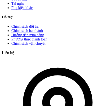
Tai nghe
Phụ kiện khác
Hỗ trợ
Chính sách đổi trả
Chính sách bảo hành
Hướng dẫn mua hàng
Phương thức thanh toán
Chính sách vận chuyển
Liên hệ