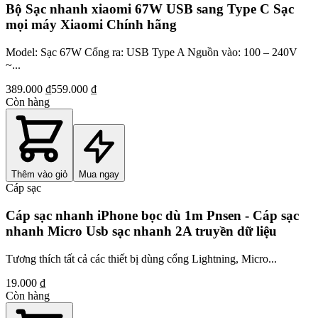
Bộ Sạc nhanh xiaomi 67W USB sang Type C Sạc
mọi máy Xiaomi Chính hãng
Model: Sạc 67W Cổng ra: USB Type A Nguồn vào: 100 – 240V
~...
389.000 ₫
559.000 ₫
Còn hàng
Thêm vào giỏ
Mua ngay
Cáp sạc
Cáp sạc nhanh iPhone bọc dù 1m Pnsen - Cáp sạc
nhanh Micro Usb sạc nhanh 2A truyền dữ liệu
Tương thích tất cả các thiết bị dùng cổng Lightning, Micro...
19.000 ₫
Còn hàng