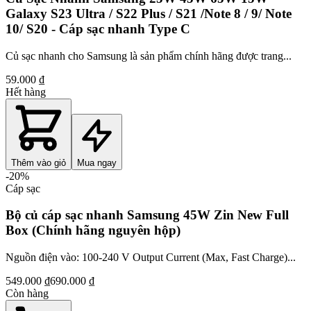
Galaxy S23 Ultra / S22 Plus / S21 /Note 8 / 9/ Note
10/ S20 - Cáp sạc nhanh Type C
Củ sạc nhanh cho Samsung là sản phẩm chính hãng được trang...
59.000 ₫
Hết hàng
Thêm vào giỏ
Mua ngay
-
20
%
Cáp sạc
Bộ củ cáp sạc nhanh Samsung 45W Zin New Full
Box (Chính hãng nguyên hộp)
Nguồn điện vào: 100-240 V Output Current (Max, Fast Charge)...
549.000 ₫
690.000 ₫
Còn hàng