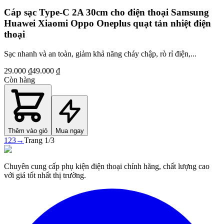
Cáp sạc Type-C 2A 30cm cho điện thoại Samsung
Huawei Xiaomi Oppo Oneplus quạt tản nhiệt điện
thoại
Sạc nhanh và an toàn, giảm khả năng cháy chập, rò rỉ điện,...
29.000 ₫
49.000 ₫
Còn hàng
Thêm vào giỏ
Mua ngay
1
2
3
→
Trang
1
/
3
Chuyên cung cấp phụ kiện điện thoại chính hãng, chất lượng cao
với giá tốt nhất thị trường.