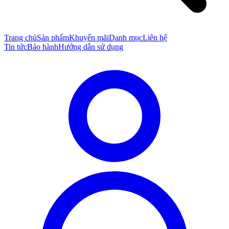
Trang chủ
Sản phẩm
Khuyến mãi
Danh mục
Liên hệ
Tin tức
Bảo hành
Hướng dẫn sử dụng