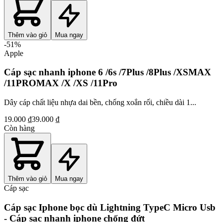
Thêm vào giỏ
Mua ngay
-
51
%
Apple
Cáp sạc nhanh iphone 6 /6s /7Plus /8Plus /XSMAX
/11PROMAX /X /XS /11Pro
Dây cáp chất liệu nhựa dai bền, chống xoắn rối, chiều dài 1...
19.000 ₫
39.000 ₫
Còn hàng
Thêm vào giỏ
Mua ngay
Cáp sạc
Cáp sạc Iphone bọc dù Lightning TypeC Micro Usb
- Cáp sạc nhanh iphone chống đứt