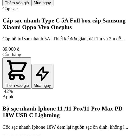
Thêm vào giỏ
Mua ngay
Cáp sạc
Cáp sạc nhanh Type C 5A Full box cáp Samsung
Xiaomi Oppo Vivo Oneplus
Cáp hỗ trợ sạc nhanh 5A. Thiết kế đơn giản, dài 1m và 2m dễ...
89.000 ₫
Còn hàng
Thêm vào giỏ
Mua ngay
-
42
%
Apple
Bộ sạc nhanh Iphone 11 /11 Pro/11 Pro Max PD
18W USB-C Lightning
Cốc sạc nhanh Iphone 18W đem lại nguồn sạc ổn định, không l...