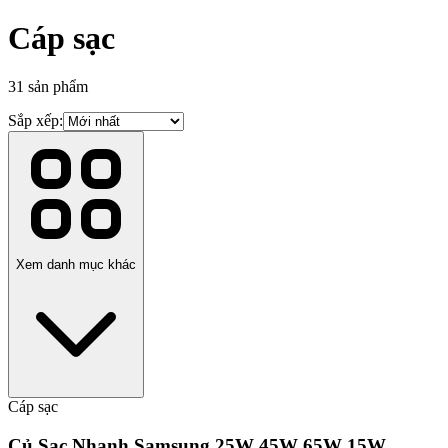
Cáp sạc
31
sản phẩm
Sắp xếp:
Xem danh mục khác
Cáp sạc
Củ Sạc Nhanh Samsung 25W 45W 65W 15W