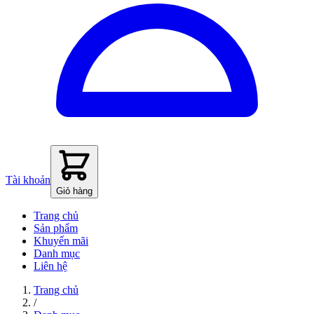
Tài khoản
Giỏ hàng
Trang chủ
Sản phẩm
Khuyến mãi
Danh mục
Liên hệ
Trang chủ
/