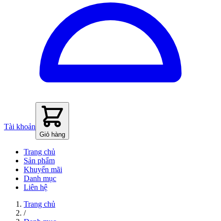
Tài khoản
Giỏ hàng
Trang chủ
Sản phẩm
Khuyến mãi
Danh mục
Liên hệ
Trang chủ
/