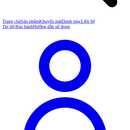
Trang chủ
Sản phẩm
Khuyến mãi
Danh mục
Liên hệ
Tin tức
Bảo hành
Hướng dẫn sử dụng