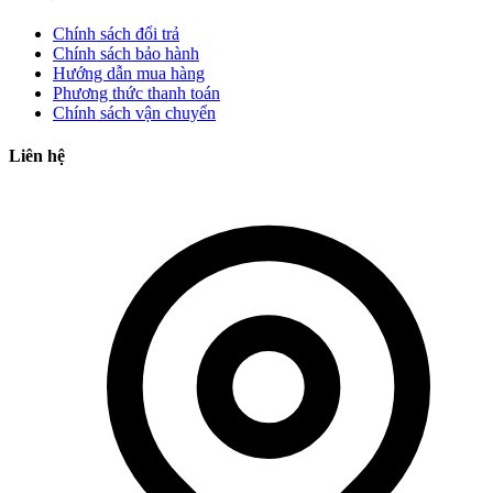
Chính sách đổi trả
Chính sách bảo hành
Hướng dẫn mua hàng
Phương thức thanh toán
Chính sách vận chuyển
Liên hệ