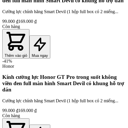
đen full màn hình Smart Devil có khung hỗ trợ dán
Cường lực chính hãng Smart Devil (1 hộp full box có 2 miếng...
99.000 ₫
169.000 ₫
Còn hàng
Thêm vào giỏ
Mua ngay
-
41
%
Honor
Kính cường lực Honor GT Pro trong suốt không
viền đen full màn hình Smart Devil có khung hỗ trợ
dán
Cường lực chính hãng Smart Devil (1 hộp full box có 2 miếng...
99.000 ₫
169.000 ₫
Còn hàng