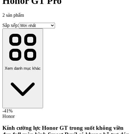
Honor GT Pro
2
sản phẩm
Sắp xếp:
Xem danh mục khác
-
41
%
Honor
Kính cường lực Honor GT trong suốt không viền