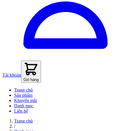
Tài khoản
Giỏ hàng
Trang chủ
Sản phẩm
Khuyến mãi
Danh mục
Liên hệ
Trang chủ
/