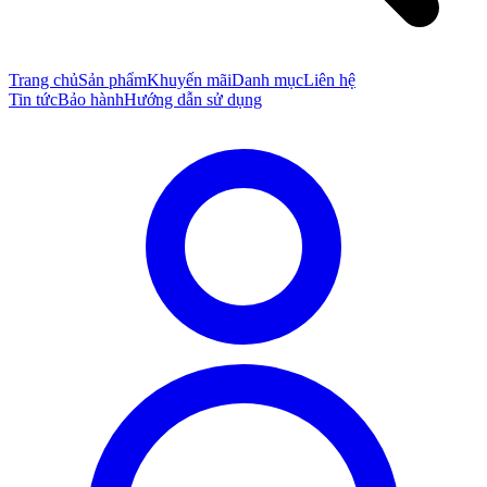
Trang chủ
Sản phẩm
Khuyến mãi
Danh mục
Liên hệ
Tin tức
Bảo hành
Hướng dẫn sử dụng