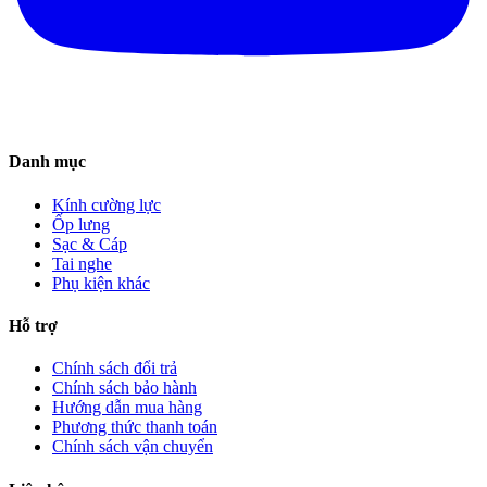
Danh mục
Kính cường lực
Ốp lưng
Sạc & Cáp
Tai nghe
Phụ kiện khác
Hỗ trợ
Chính sách đổi trả
Chính sách bảo hành
Hướng dẫn mua hàng
Phương thức thanh toán
Chính sách vận chuyển