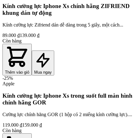
Kính cường lực Iphone Xs chính hãng ZIFRIEND
khung dán tự động
Kính cường lực Zifriend dán dễ dàng trong 5 giây, một cách...
89.000 ₫
139.000 ₫
Còn hàng
Thêm vào giỏ
Mua ngay
-
25
%
Apple
Kính cường lực Iphone Xs trong suốt full màn hình
chính hãng GOR
Cường lực chính hãng GOR (1 hộp có 2 miếng kính cường lực)....
119.000 ₫
159.000 ₫
Còn hàng