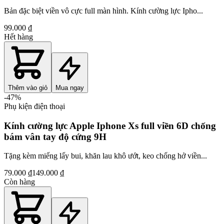
Bản đặc biệt viền vô cực full màn hình. Kính cường lực Ipho...
99.000 ₫
Hết hàng
Thêm vào giỏ
Mua ngay
-
47
%
Phụ kiện điện thoại
Kính cường lực Apple Iphone Xs full viền 6D chống
bám vân tay độ cứng 9H
Tặng kèm miếng lấy bui, khăn lau khô ướt, keo chống hở viền...
79.000 ₫
149.000 ₫
Còn hàng