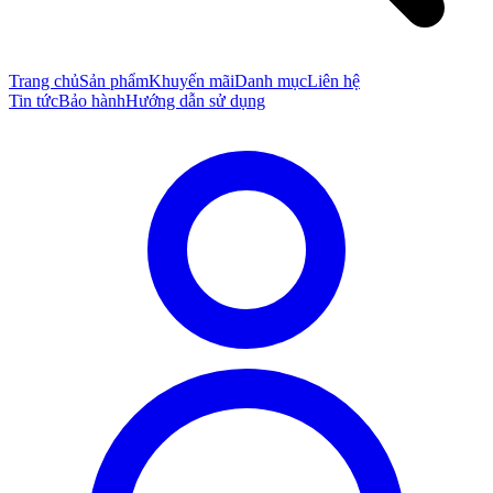
Trang chủ
Sản phẩm
Khuyến mãi
Danh mục
Liên hệ
Tin tức
Bảo hành
Hướng dẫn sử dụng