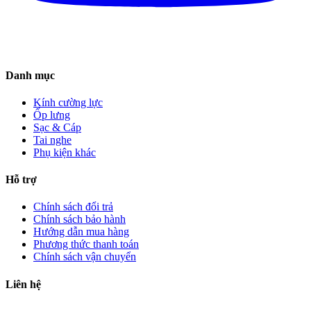
Danh mục
Kính cường lực
Ốp lưng
Sạc & Cáp
Tai nghe
Phụ kiện khác
Hỗ trợ
Chính sách đổi trả
Chính sách bảo hành
Hướng dẫn mua hàng
Phương thức thanh toán
Chính sách vận chuyển
Liên hệ