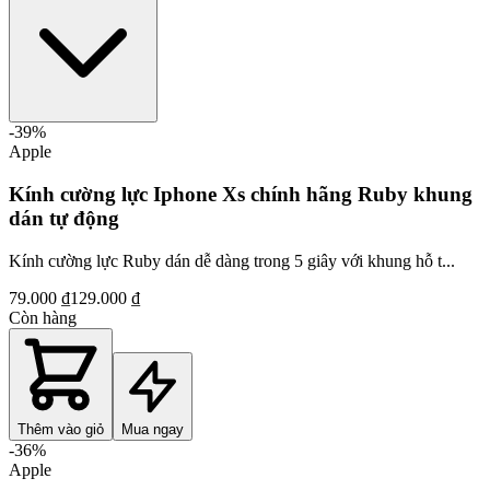
-
39
%
Apple
Kính cường lực Iphone Xs chính hãng Ruby khung
dán tự động
Kính cường lực Ruby dán dễ dàng trong 5 giây với khung hỗ t...
79.000 ₫
129.000 ₫
Còn hàng
Thêm vào giỏ
Mua ngay
-
36
%
Apple