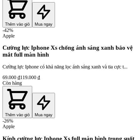
Thêm vào giỏ
Mua ngay
-
42
%
Apple
Cường lực Iphone Xs chống ánh sáng xanh bảo vệ
mắt full màn hình
Cường lực Iphone có khả năng lọc ánh sáng xanh và tia cực t...
69.000 ₫
119.000 ₫
Còn hàng
Thêm vào giỏ
Mua ngay
-
26
%
Apple
Kính cường lực Iphone Xs full màn hình trong suốt