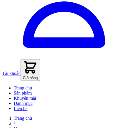
Tài khoản
Giỏ hàng
Trang chủ
Sản phẩm
Khuyến mãi
Danh mục
Liên hệ
Trang chủ
/