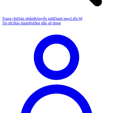
Trang chủ
Sản phẩm
Khuyến mãi
Danh mục
Liên hệ
Tin tức
Bảo hành
Hướng dẫn sử dụng