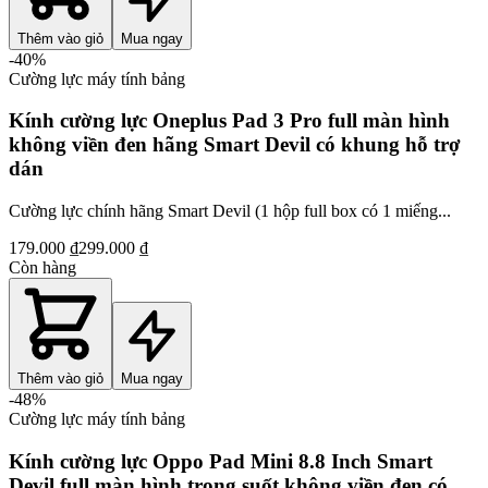
Thêm vào giỏ
Mua ngay
-
40
%
Cường lực máy tính bảng
Kính cường lực Oneplus Pad 3 Pro full màn hình
không viền đen hãng Smart Devil có khung hỗ trợ
dán
Cường lực chính hãng Smart Devil (1 hộp full box có 1 miếng...
179.000 ₫
299.000 ₫
Còn hàng
Thêm vào giỏ
Mua ngay
-
48
%
Cường lực máy tính bảng
Kính cường lực Oppo Pad Mini 8.8 Inch Smart
Devil full màn hình trong suốt không viền đen có