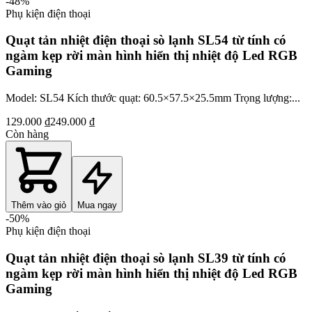
-
48
%
Phụ kiện điện thoại
Quạt tản nhiệt điện thoại sò lạnh SL54 từ tính có
ngàm kẹp rời màn hình hiển thị nhiệt độ Led RGB
Gaming
Model: SL54 Kích thước quạt: 60.5×57.5×25.5mm Trọng lượng:...
129.000 ₫
249.000 ₫
Còn hàng
Thêm vào giỏ
Mua ngay
-
50
%
Phụ kiện điện thoại
Quạt tản nhiệt điện thoại sò lạnh SL39 từ tính có
ngàm kẹp rời màn hình hiển thị nhiệt độ Led RGB
Gaming