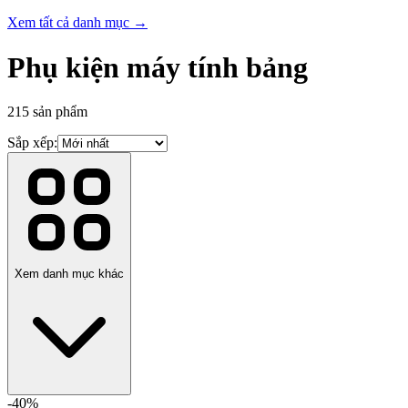
Xem tất cả danh mục →
Phụ kiện máy tính bảng
215
sản phẩm
Sắp xếp:
Xem danh mục khác
-
40
%