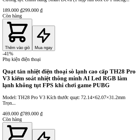
189.000 ₫
299.000 ₫
Còn hàng
Thêm vào giỏ
Mua ngay
-
41
%
Phụ kiện điện thoại
Quạt tản nhiệt điện thoại sò lạnh cao cấp TH28 Pro
V3 kiểm soát nhiệt thông minh AI Led RGB làm
lạnh không tụt FPS khi chơi game PUBG
Model: TH28 Pro V3 Kích thước quạt: 72.14×62.07×31.2mm
Trọn...
469.000 ₫
789.000 ₫
Còn hàng