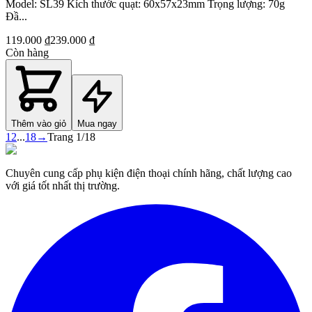
Model: SL39 Kích thước quạt: 60x57x23mm Trọng lượng: 70g
Đầ...
119.000 ₫
239.000 ₫
Còn hàng
Thêm vào giỏ
Mua ngay
1
2
...
18
→
Trang
1
/
18
Chuyên cung cấp phụ kiện điện thoại chính hãng, chất lượng cao
với giá tốt nhất thị trường.