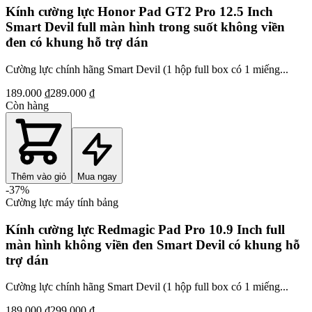
Kính cường lực Honor Pad GT2 Pro 12.5 Inch
Smart Devil full màn hình trong suốt không viền
đen có khung hỗ trợ dán
Cường lực chính hãng Smart Devil (1 hộp full box có 1 miếng...
189.000 ₫
289.000 ₫
Còn hàng
Thêm vào giỏ
Mua ngay
-
37
%
Cường lực máy tính bảng
Kính cường lực Redmagic Pad Pro 10.9 Inch full
màn hình không viền đen Smart Devil có khung hỗ
trợ dán
Cường lực chính hãng Smart Devil (1 hộp full box có 1 miếng...
189.000 ₫
299.000 ₫