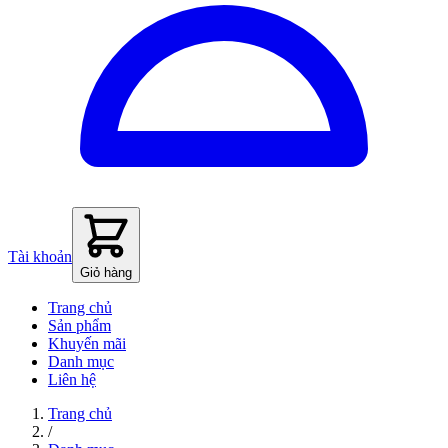
Tài khoản
Giỏ hàng
Trang chủ
Sản phẩm
Khuyến mãi
Danh mục
Liên hệ
Trang chủ
/