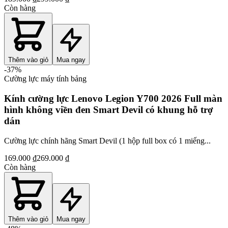
Còn hàng
Thêm vào giỏ
Mua ngay
-
37
%
Cường lực máy tính bảng
Kính cường lực Lenovo Legion Y700 2026 Full màn
hình không viền đen Smart Devil có khung hỗ trợ
dán
Cường lực chính hãng Smart Devil (1 hộp full box có 1 miếng...
169.000 ₫
269.000 ₫
Còn hàng
Thêm vào giỏ
Mua ngay