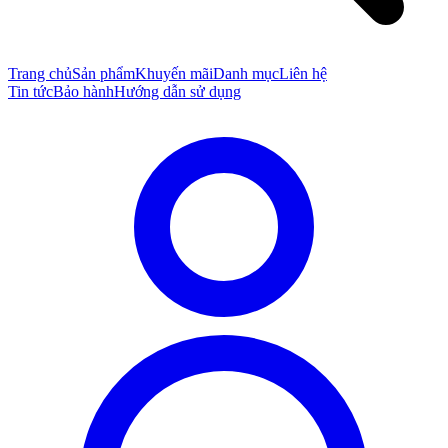
Trang chủ
Sản phẩm
Khuyến mãi
Danh mục
Liên hệ
Tin tức
Bảo hành
Hướng dẫn sử dụng