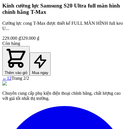
Kính cường lực Samsung S20 Ultra full màn hình
chính hãng T-Max
Cường lực cong T-Max được thiết kế FULL MÀN HÌNH full keo
U...
229.000 ₫
329.000 ₫
Còn hàng
Thêm vào giỏ
Mua ngay
←
1
2
Trang
2
/
2
Chuyên cung cấp phụ kiện điện thoại chính hãng, chất lượng cao
với giá tốt nhất thị trường.