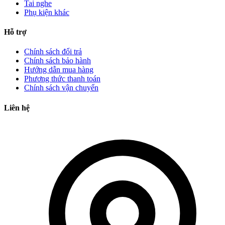
Tai nghe
Phụ kiện khác
Hỗ trợ
Chính sách đổi trả
Chính sách bảo hành
Hướng dẫn mua hàng
Phương thức thanh toán
Chính sách vận chuyển
Liên hệ