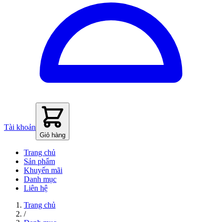
Tài khoản
Giỏ hàng
Trang chủ
Sản phẩm
Khuyến mãi
Danh mục
Liên hệ
Trang chủ
/