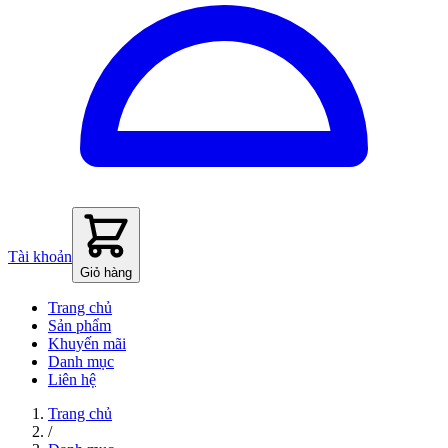
Tài khoản
Giỏ hàng
Trang chủ
Sản phẩm
Khuyến mãi
Danh mục
Liên hệ
Trang chủ
/