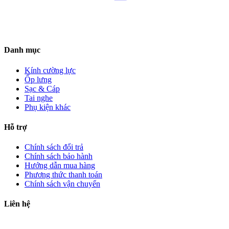
Danh mục
Kính cường lực
Ốp lưng
Sạc & Cáp
Tai nghe
Phụ kiện khác
Hỗ trợ
Chính sách đổi trả
Chính sách bảo hành
Hướng dẫn mua hàng
Phương thức thanh toán
Chính sách vận chuyển
Liên hệ