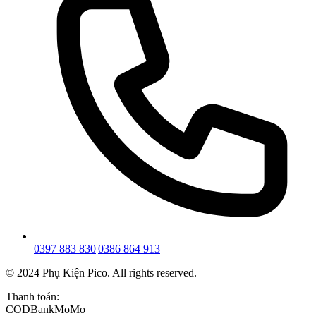
0397 883 830
|
0386 864 913
© 2024 Phụ Kiện Pico. All rights reserved.
Thanh toán:
COD
Bank
MoMo