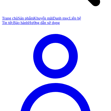
Trang chủ
Sản phẩm
Khuyến mãi
Danh mục
Liên hệ
Tin tức
Bảo hành
Hướng dẫn sử dụng