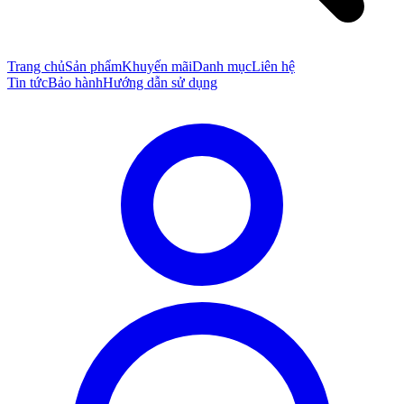
Trang chủ
Sản phẩm
Khuyến mãi
Danh mục
Liên hệ
Tin tức
Bảo hành
Hướng dẫn sử dụng