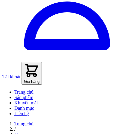
Tài khoản
Giỏ hàng
Trang chủ
Sản phẩm
Khuyến mãi
Danh mục
Liên hệ
Trang chủ
/