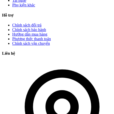
Tai nghe
Phụ kiện khác
Hỗ trợ
Chính sách đổi trả
Chính sách bảo hành
Hướng dẫn mua hàng
Phương thức thanh toán
Chính sách vận chuyển
Liên hệ