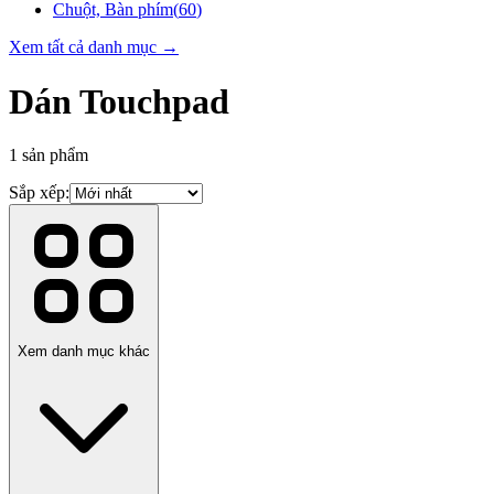
Chuột, Bàn phím
(
60
)
Xem tất cả danh mục →
Dán Touchpad
1
sản phẩm
Sắp xếp:
Xem danh mục khác