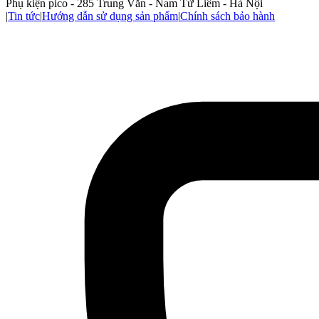
Phụ kiện pico - 285 Trung Văn - Nam Từ Liêm - Hà Nội
|
Tin tức
|
Hướng dẫn sử dụng sản phẩm
|
Chính sách bảo hành