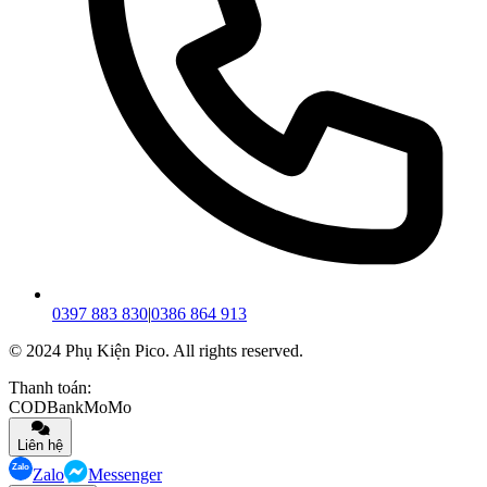
0397 883 830
|
0386 864 913
© 2024 Phụ Kiện Pico. All rights reserved.
Thanh toán:
COD
Bank
MoMo
Liên hệ
Zalo
Messenger