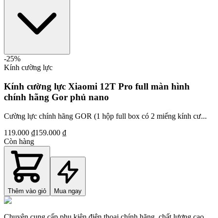
-
25
%
Kính cường lực
Kính cường lực Xiaomi 12T Pro full màn hình
chính hãng Gor phủ nano
Cường lực chính hãng GOR (1 hộp full box có 2 miếng kính cư...
119.000 ₫
159.000 ₫
Còn hàng
Thêm vào giỏ
Mua ngay
Chuyên cung cấp phụ kiện điện thoại chính hãng, chất lượng cao