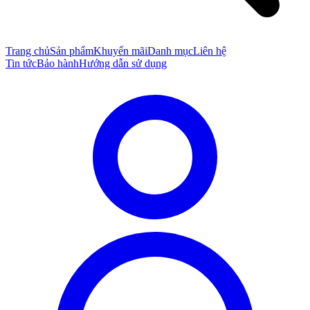
Trang chủ
Sản phẩm
Khuyến mãi
Danh mục
Liên hệ
Tin tức
Bảo hành
Hướng dẫn sử dụng