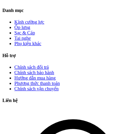
Danh mục
Kính cường lực
Ốp lưng
Sạc & Cáp
Tai nghe
Phụ kiện khác
Hỗ trợ
Chính sách đổi trả
Chính sách bảo hành
Hướng dẫn mua hàng
Phương thức thanh toán
Chính sách vận chuyển
Liên hệ