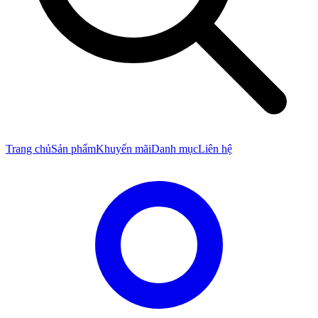
Trang chủ
Sản phẩm
Khuyến mãi
Danh mục
Liên hệ