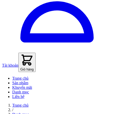
Tài khoản
Giỏ hàng
Trang chủ
Sản phẩm
Khuyến mãi
Danh mục
Liên hệ
Trang chủ
/