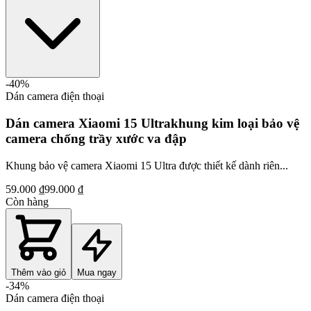
-
40
%
Dán camera điện thoại
Dán camera Xiaomi 15 Ultrakhung kim loại bảo vệ
camera chống trầy xước va đập
Khung bảo vệ camera Xiaomi 15 Ultra được thiết kế dành riên...
59.000 ₫
99.000 ₫
Còn hàng
Thêm vào giỏ
Mua ngay
-
34
%
Dán camera điện thoại