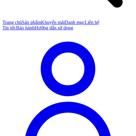
Trang chủ
Sản phẩm
Khuyến mãi
Danh mục
Liên hệ
Tin tức
Bảo hành
Hướng dẫn sử dụng