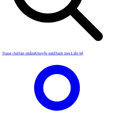
Trang chủ
Sản phẩm
Khuyến mãi
Danh mục
Liên hệ