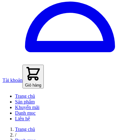
Tài khoản
Giỏ hàng
Trang chủ
Sản phẩm
Khuyến mãi
Danh mục
Liên hệ
Trang chủ
/