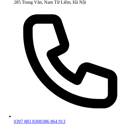
285 Trung Văn, Nam Từ Liêm, Hà Nội
0397 883 830
|
0386 864 913