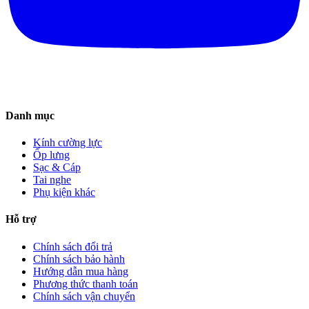
Danh mục
Kính cường lực
Ốp lưng
Sạc & Cáp
Tai nghe
Phụ kiện khác
Hỗ trợ
Chính sách đổi trả
Chính sách bảo hành
Hướng dẫn mua hàng
Phương thức thanh toán
Chính sách vận chuyển