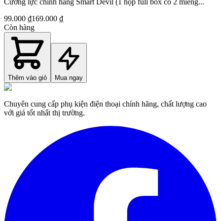
Cường lực chính hãng Smart Devil (1 hộp full box có 2 miếng...
99.000 ₫
169.000 ₫
Còn hàng
Thêm vào giỏ
Mua ngay
Chuyên cung cấp phụ kiện điện thoại chính hãng, chất lượng cao
với giá tốt nhất thị trường.