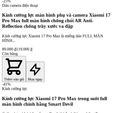
-
25
%
Dán camera điện thoại
Kính cường lực màn hình phụ và camera Xiaomi 17
Pro Max full màn hình chống chói AR Anti-
Reflection chống trầy xước va đập
Kính cường lực Xiaomi 17 Pro Max là miếng dán FULL MÀN
HÌNH...
89.000 ₫
119.000 ₫
Còn hàng
Thêm vào giỏ
Mua ngay
-
41
%
Kính cường lực
Kính cường lực Xiaomi 17 Pro Max trong suốt full
màn hình chính hãng Smart Devil