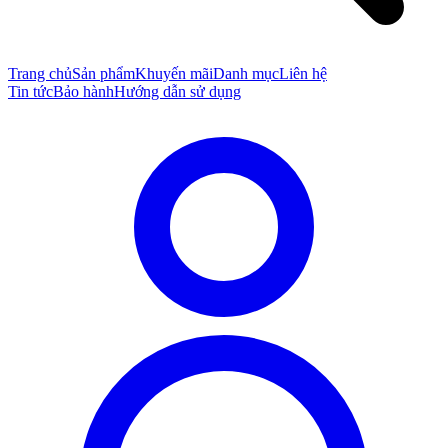
Trang chủ
Sản phẩm
Khuyến mãi
Danh mục
Liên hệ
Tin tức
Bảo hành
Hướng dẫn sử dụng