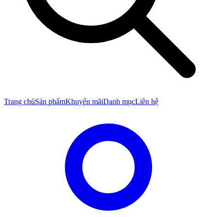
Trang chủ
Sản phẩm
Khuyến mãi
Danh mục
Liên hệ