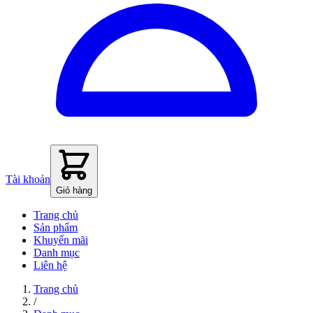
Tài khoản
Giỏ hàng
Trang chủ
Sản phẩm
Khuyến mãi
Danh mục
Liên hệ
Trang chủ
/