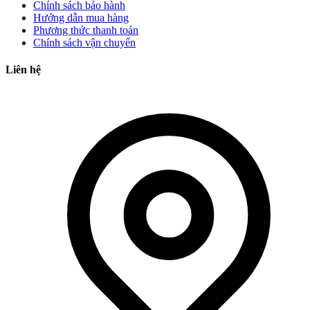
Chính sách bảo hành
Hướng dẫn mua hàng
Phương thức thanh toán
Chính sách vận chuyển
Liên hệ