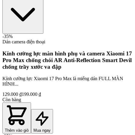
-
35
%
Dán camera điện thoại
Kính cường lực màn hình phụ và camera Xiaomi 17
Pro Max chống chói AR Anti-Reflection Smart Devil
chống trầy xước va đập
Kính cường lực Xiaomi 17 Pro Max là miếng dán FULL MÀN
HÌNH...
129.000 ₫
199.000 ₫
Còn hàng
Thêm vào giỏ
Mua ngay