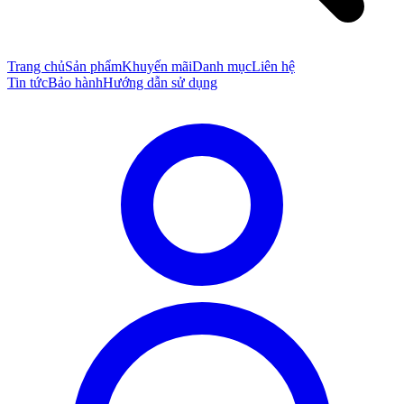
Trang chủ
Sản phẩm
Khuyến mãi
Danh mục
Liên hệ
Tin tức
Bảo hành
Hướng dẫn sử dụng