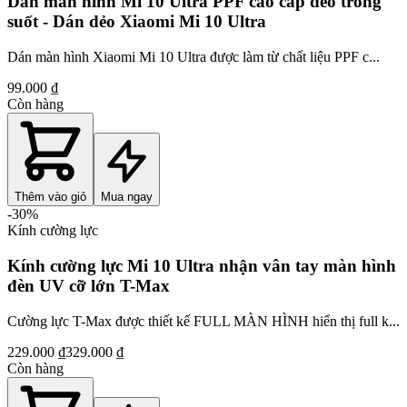
Dán màn hình Mi 10 Ultra PPF cao cấp dẻo trong
suốt - Dán dẻo Xiaomi Mi 10 Ultra
Dán màn hình Xiaomi Mi 10 Ultra được làm từ chất liệu PPF c...
99.000 ₫
Còn hàng
Thêm vào giỏ
Mua ngay
-
30
%
Kính cường lực
Kính cường lực Mi 10 Ultra nhận vân tay màn hình
đèn UV cỡ lớn T-Max
Cường lực T-Max được thiết kế FULL MÀN HÌNH hiển thị full k...
229.000 ₫
329.000 ₫
Còn hàng