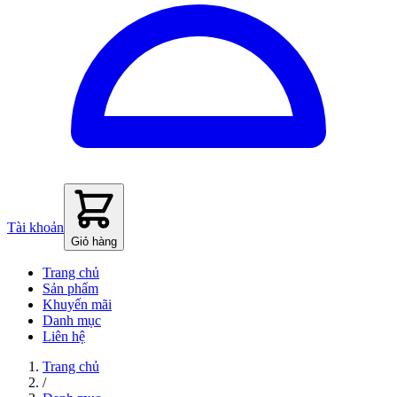
Tài khoản
Giỏ hàng
Trang chủ
Sản phẩm
Khuyến mãi
Danh mục
Liên hệ
Trang chủ
/