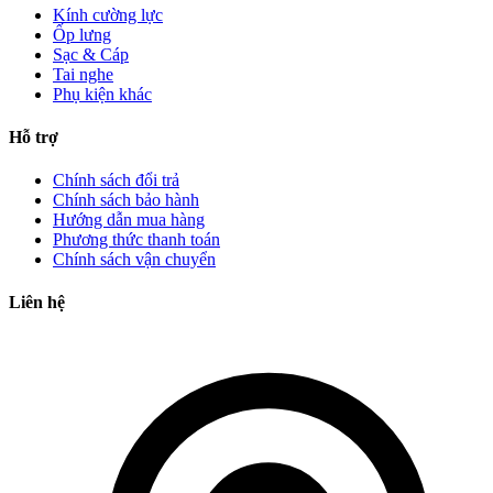
Kính cường lực
Ốp lưng
Sạc & Cáp
Tai nghe
Phụ kiện khác
Hỗ trợ
Chính sách đổi trả
Chính sách bảo hành
Hướng dẫn mua hàng
Phương thức thanh toán
Chính sách vận chuyển
Liên hệ