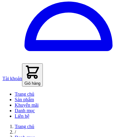
Tài khoản
Giỏ hàng
Trang chủ
Sản phẩm
Khuyến mãi
Danh mục
Liên hệ
Trang chủ
/