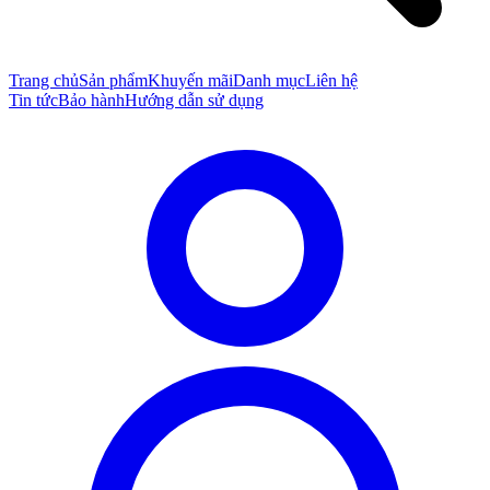
Trang chủ
Sản phẩm
Khuyến mãi
Danh mục
Liên hệ
Tin tức
Bảo hành
Hướng dẫn sử dụng