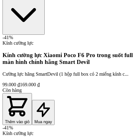
-
41
%
Kính cường lực
Kính cường lực Xiaomi Poco F6 Pro trong suốt full
màn hình chính hãng Smart Devil
Cường lực hãng SmartDevil (1 hộp full box có 2 miếng kính c...
99.000 ₫
169.000 ₫
Còn hàng
Thêm vào giỏ
Mua ngay
-
41
%
Kính cường lực