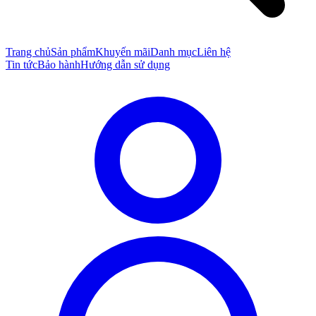
Trang chủ
Sản phẩm
Khuyến mãi
Danh mục
Liên hệ
Tin tức
Bảo hành
Hướng dẫn sử dụng