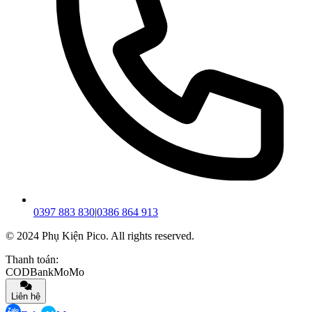
0397 883 830
|
0386 864 913
© 2024 Phụ Kiện Pico. All rights reserved.
Thanh toán:
COD
Bank
MoMo
Liên hệ