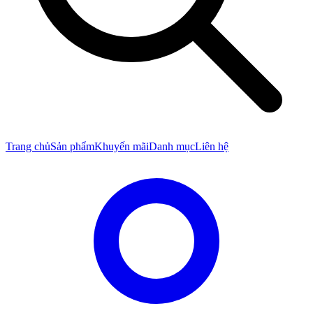
Trang chủ
Sản phẩm
Khuyến mãi
Danh mục
Liên hệ