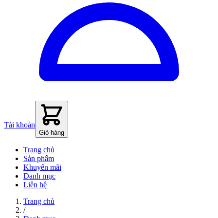
Tài khoản
Giỏ hàng
Trang chủ
Sản phẩm
Khuyến mãi
Danh mục
Liên hệ
Trang chủ
/