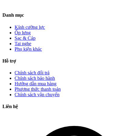
Danh mục
Kính cường lực
Ốp lưng
Sạc & Cáp
Tai nghe
Phụ kiện khác
Hỗ trợ
Chính sách đổi trả
Chính sách bảo hành
Hướng dẫn mua hàng
Phương thức thanh toán
Chính sách vận chuyển
Liên hệ