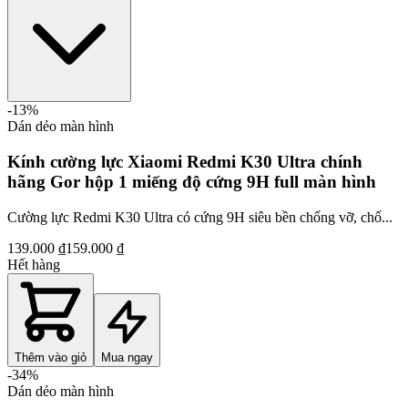
-
13
%
Dán dẻo màn hình
Kính cường lực Xiaomi Redmi K30 Ultra chính
hãng Gor hộp 1 miếng độ cứng 9H full màn hình
Cường lực Redmi K30 Ultra có cứng 9H siêu bền chống vỡ, chố...
139.000 ₫
159.000 ₫
Hết hàng
Thêm vào giỏ
Mua ngay
-
34
%
Dán dẻo màn hình