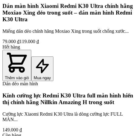
Dán màn hình Xiaomi Redmi K30 Ultra chính hãng
Moxiao Xing dẻo trong suốt – dán màn hình Redmi
K30 Ultra
Miếng dán dẻo chính hãng Moxiao Xing trong suốt chống xước...
79.000 ₫
119.000 ₫
Hết hàng
Thêm vào giỏ
Mua ngay
Dán dẻo màn hình
Kính cường lực Redmi K30 Ultra full màn hình hiển
thị chính hãng Nillkin Amazing H trong suốt
Cường lực Xiaomi Redmi K30 Ultra là dòng cường lực FULL
MÀN...
149.000 ₫
Còn hàng