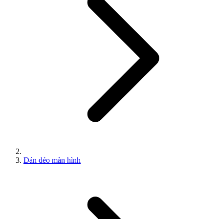
Dán dẻo màn hình