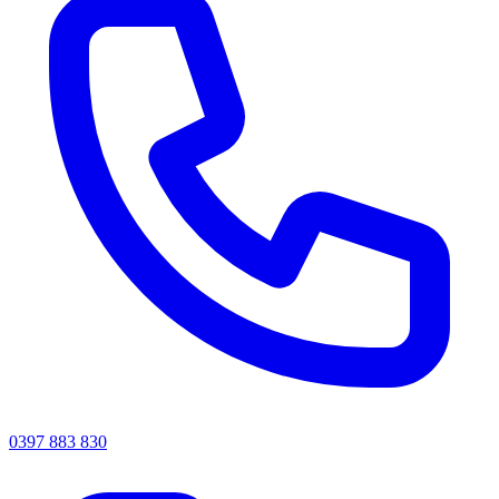
0397 883 830