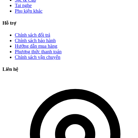
Tai nghe
Phụ kiện khác
Hỗ trợ
Chính sách đổi trả
Chính sách bảo hành
Hướng dẫn mua hàng
Phương thức thanh toán
Chính sách vận chuyển
Liên hệ