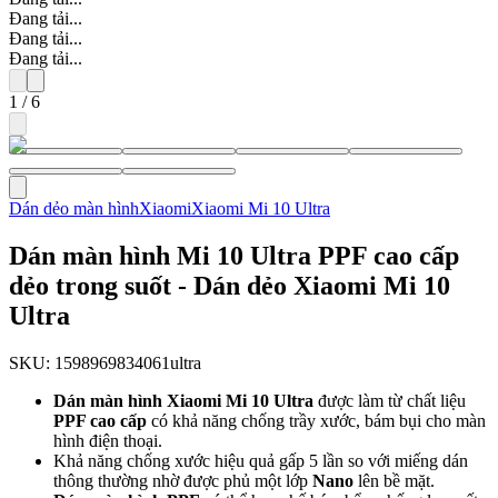
Đang tải...
Đang tải...
Đang tải...
1
/
6
Dán dẻo màn hình
Xiaomi
Xiaomi Mi 10 Ultra
Dán màn hình Mi 10 Ultra PPF cao cấp
dẻo trong suốt - Dán dẻo Xiaomi Mi 10
Ultra
SKU:
1598969834061ultra
Dán màn hình
Xiaomi Mi 10 Ultra
được làm từ chất liệu
PPF cao cấp
có khả năng chống trầy xước, bám bụi cho màn
hình điện thoại.
Khả năng chống xước hiệu quả gấp 5 lần so với miếng dán
thông thường nhờ được phủ một lớp
Nano
lên bề mặt.