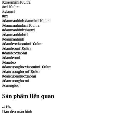
#xiaomimi10ultra
#mi10ultra
#xiaomi
#mi
#danmanhinhxiaomimi10ultra
#danmanhinhmi10ultra
#danmanhinhxiaomi
#danmanhinhmi
#danmanhinh
#dandeoxiaomimi10ultra
#dandeomi10ultra
#dandeoxiaomi
#dandeomi
#dandeo
#dancuonglucxiaomimi10ultra
#dancuonglucmi10ultra
#dancuonglucxiaomi
#dancuonglucmi
#cuongluc
Sản phẩm liên quan
-
41
%
Dán dẻo màn hình