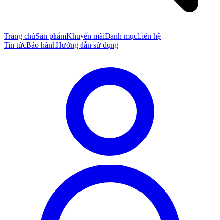
Trang chủ
Sản phẩm
Khuyến mãi
Danh mục
Liên hệ
Tin tức
Bảo hành
Hướng dẫn sử dụng