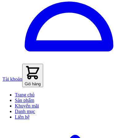
Tài khoản
Giỏ hàng
Trang chủ
Sản phẩm
Khuyến mãi
Danh mục
Liên hệ