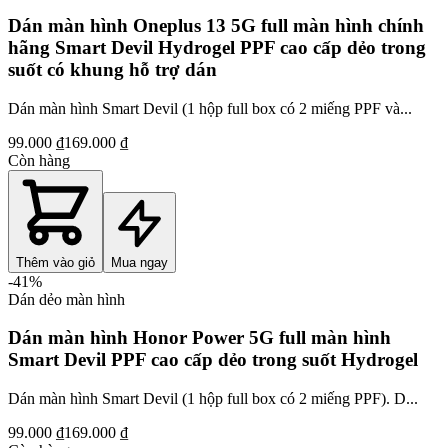
Dán màn hình Oneplus 13 5G full màn hình chính
hãng Smart Devil Hydrogel PPF cao cấp dẻo trong
suốt có khung hỗ trợ dán
Dán màn hình Smart Devil (1 hộp full box có 2 miếng PPF và...
99.000 ₫
169.000 ₫
Còn hàng
Thêm vào giỏ
Mua ngay
-
41
%
Dán dẻo màn hình
Dán màn hình Honor Power 5G full màn hình
Smart Devil PPF cao cấp dẻo trong suốt Hydrogel
Dán màn hình Smart Devil (1 hộp full box có 2 miếng PPF). D...
99.000 ₫
169.000 ₫