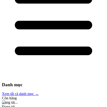
Danh mục
Xem tất cả danh mục →
Còn hàng
Đang tải...
Đang tải...