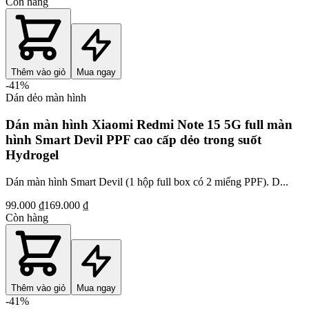
Còn hàng
Thêm vào giỏ
Mua ngay
-
41
%
Dán dẻo màn hình
Dán màn hình Xiaomi Redmi Note 15 5G full màn
hình Smart Devil PPF cao cấp dẻo trong suốt
Hydrogel
Dán màn hình Smart Devil (1 hộp full box có 2 miếng PPF). D...
99.000 ₫
169.000 ₫
Còn hàng
Thêm vào giỏ
Mua ngay
-
41
%